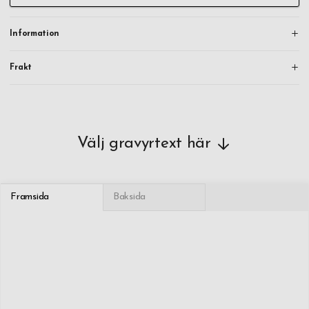
Information
Frakt
Välj gravyrtext här
Framsida
Baksida