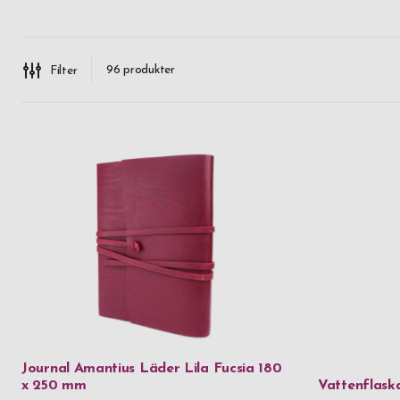
96
produkter
Filter
Journal Amantius Läder Lila Fucsia 180
x 250 mm
Vattenflask