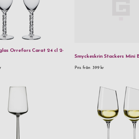
as Orrefors Carat 24 cl 2-
Smyckeskrin Stackers Mini 
r
Pris från
399 kr