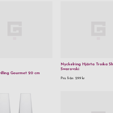
Nyckelring Hjärta Troika S
Swarovski
illing Gourmet 20 cm
Pris från
299 kr