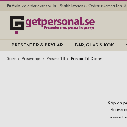
Fri frakt vid order över 750 kr - Snabb leverans - Ordrar inkomna före k
PRESENTER & PRYLAR
BAR, GLAS & KÖK
Start
Presenttips
Present Till
Present Till Dotter
Köp en pe
du masso
present s