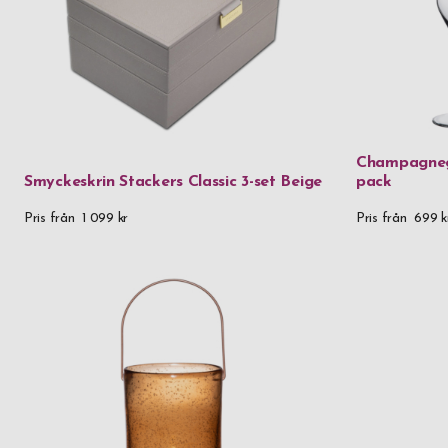
Champagnegl
Smyckeskrin Stackers Classic 3-set Beige
pack
Pris från
1 099 kr
Pris från
699 k