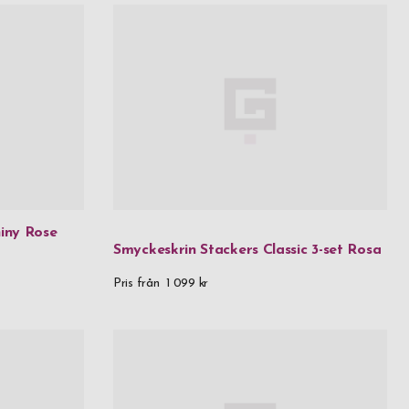
hiny Rose
Smyckeskrin Stackers Classic 3-set Rosa
Pris från
1 099 kr