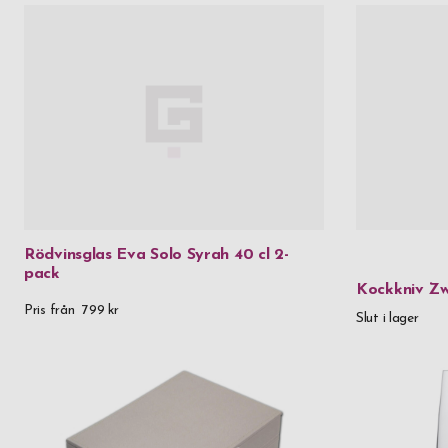
Rödvinsglas Eva Solo Syrah 40 cl 2-
pack
Kockkniv Zw
Pris från
799 kr
Slut i lager