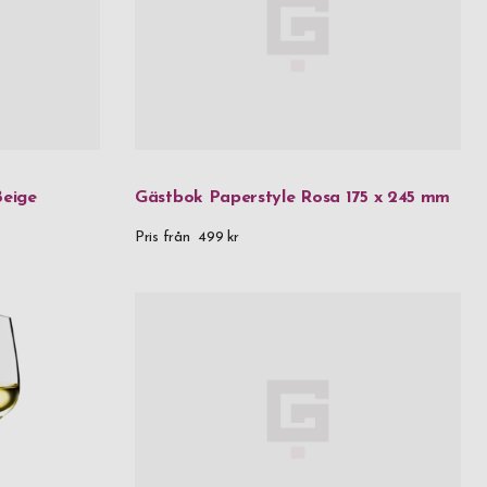
Beige
Gästbok Paperstyle Rosa 175 x 245 mm
Pris från
499 kr