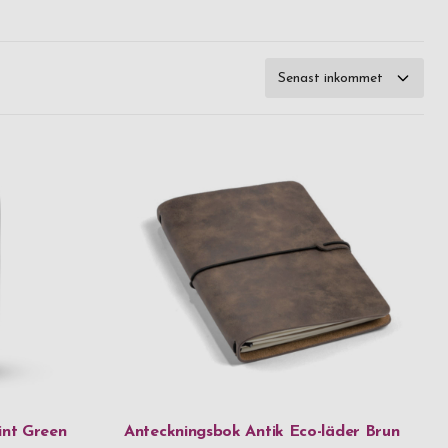
int Green
Anteckningsbok Antik Eco-läder Brun