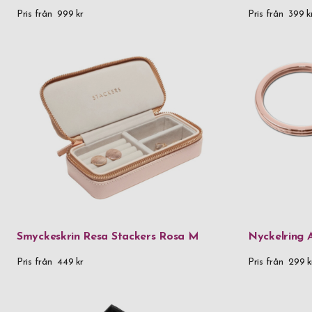
Pris från
999 kr
Pris från
399 k
Smyckeskrin Resa Stackers Rosa M
Nyckelring 
Pris från
449 kr
Pris från
299 k