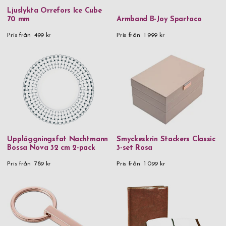
Ljuslykta Orrefors Ice Cube
70 mm
Armband B-Joy Spartaco
Pris från
499 kr
Pris från
1 999 kr
Uppläggningsfat Nachtmann
Smyckeskrin Stackers Classic
Bossa Nova 32 cm 2-pack
3-set Rosa
Pris från
789 kr
Pris från
1 099 kr