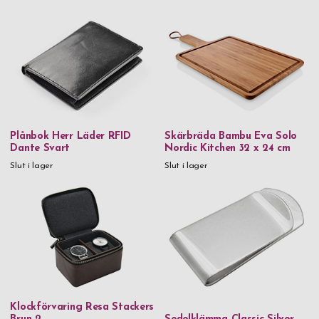
Plånbok Herr Läder RFID
Skärbräda Bambu Eva Solo
Dante Svart
Nordic Kitchen 32 x 24 cm
Slut i lager
Slut i lager
Klockförvaring Resa Stackers