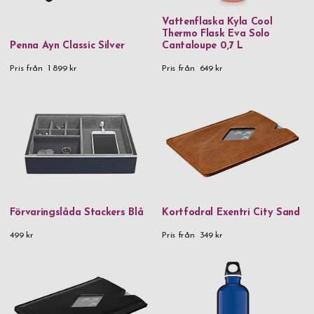
Vattenflaska Kyla Cool
Thermo Flask Eva Solo
Penna Ayn Classic Silver
Cantaloupe 0,7 L
Pris från
1 899 kr
Pris från
649 kr
Förvaringslåda Stackers Blå
Kortfodral Exentri City Sand
499 kr
Pris från
349 kr