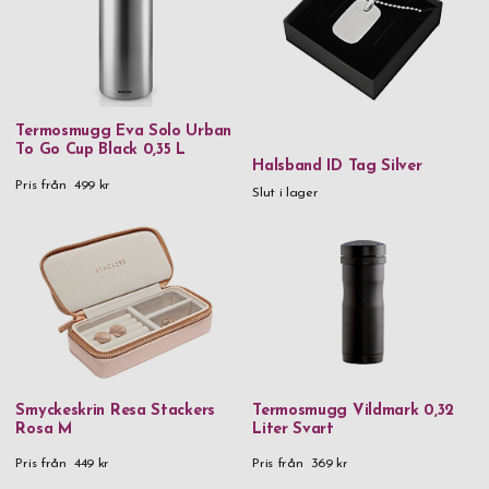
Termosmugg Eva Solo Urban
To Go Cup Black 0,35 L
Halsband ID Tag Silver
Pris från
499 kr
Slut i lager
Smyckeskrin Resa Stackers
Termosmugg Vildmark 0,32
Rosa M
Liter Svart
Pris från
449 kr
Pris från
369 kr