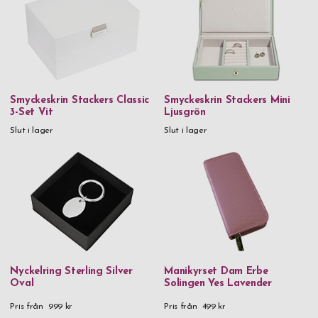
Smyckeskrin Stackers Classic
Smyckeskrin Stackers Mini
3-Set Vit
Ljusgrön
Slut i lager
Slut i lager
Nyckelring Sterling Silver
Manikyrset Dam Erbe
Oval
Solingen Yes Lavender
Pris från
999 kr
Pris från
499 kr