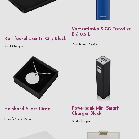
Vattenflaska SIGG Traveller
Blå 0,6 L
Kortfodral Exentri City Black
Pris från
399 kr
Slut i lager
Powerbank Mini Smart
Halsband Silver Circle
Charger Black
Pris från
699 kr
Slut i lager