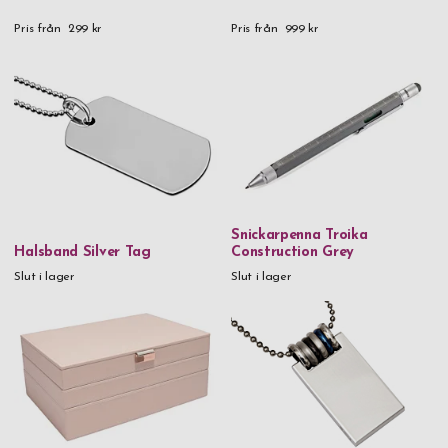
Pris från
299 kr
Pris från
999 kr
Snickarpenna Troika
Halsband Silver Tag
Construction Grey
Slut i lager
Slut i lager