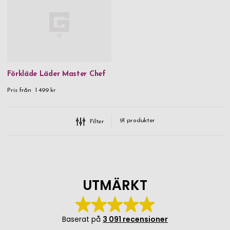
Förkläde Läder Master Chef
Pris från
1 499 kr
91
produkter
Filter