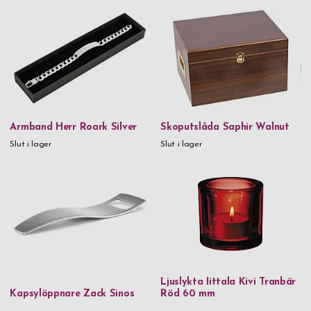
Armband Herr Roark Silver
Skoputslåda Saphir Walnut
Slut i lager
Slut i lager
Ljuslykta Iittala Kivi Tranbär
Kapsylöppnare Zack Sinos
Röd 60 mm