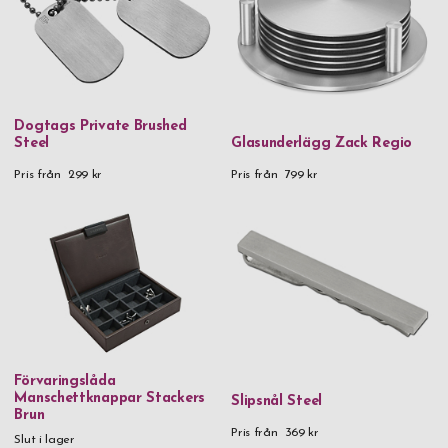
Dogtags Private Brushed
Steel
Glasunderlägg Zack Regio
Pris från
299 kr
Pris från
799 kr
Förvaringslåda
Manschettknappar Stackers
Slipsnål Steel
Brun
Pris från
369 kr
Slut i lager