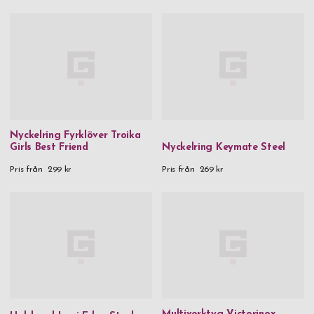
Nyckelring Fyrklöver Troika
Girls Best Friend
Nyckelring Keymate Steel
Pris från
299 kr
Pris från
269 kr