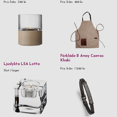
Pris från
349 kr
Pris från
499 kr
Förkläde B Away Canvas
Khaki
Ljuslykta LSA Lotta
Pris från
1 299 kr
Slut i lager