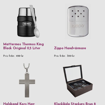
Mattermos Thermos King
Black Original 0,5 Liter
Zippo Handvärmare
Pris från
499 kr
Pris från
399 kr
Halsband Kors Herr
Klocklåda Stackers Brun 8