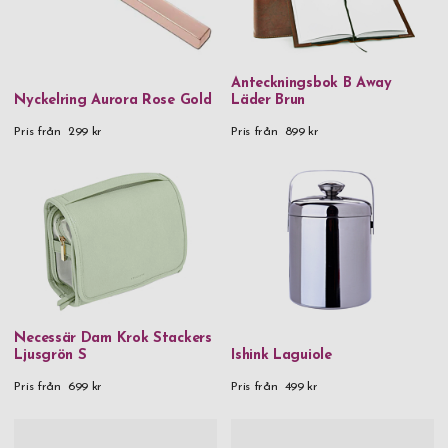
Anteckningsbok B Away
Nyckelring Aurora Rose Gold
Läder Brun
Pris från
299 kr
Pris från
899 kr
Necessär Dam Krok Stackers
Ljusgrön S
Ishink Laguiole
Pris från
699 kr
Pris från
499 kr