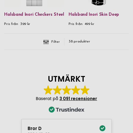
Halsband Inori Checkers Steel
Halsband Inori Skin Deep
Pris från
399 kr
Pris från
499 kr
38
produkter
Filter