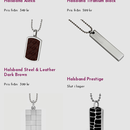
Halsband Alexis
Halsband Titanium Black
Pris från
349 kr
Pris från
599 kr
Halsband Steel & Leather
Dark Brown
Halsband Prestige
Pris från
399 kr
Slut i lager