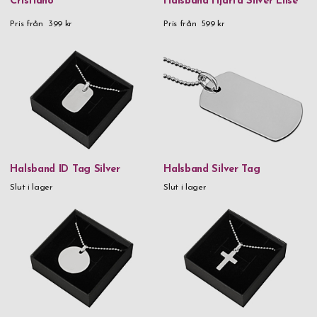
Cristiano
Halsband Hjärta Silver Elise
Pris från
399 kr
Pris från
599 kr
Halsband ID Tag Silver
Halsband Silver Tag
Slut i lager
Slut i lager