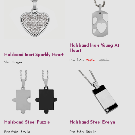
Halsband Inori Young At
Heart
Halsband Inori Sparkly Heart
Pris från
249 kr
399 kr
Slut i lager
Halsband Steel Puzzle
Halsband Steel Evelyn
Pris från
349 kr
Pris från
369 kr