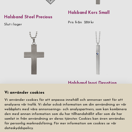
Halsband Kors Small
Halsband Steel Precious
Pris från
289 kr
Slut i lager
Halsband Inori Devotion
Halsband Kors Herr
Steel
Vi använder cookies
Pris från
299 kr
Pris från
499 kr
Vi använder cookies för att anpassa innehåll och annonser samt för att
analysera vår trafik. Vi delar också information om din användning av vår
webbplats med våra annonserings- och analyspartners, som kan kombinera
den med annan information som du har tillhandahållit eller som de har
samlat in från användning av deras tjänster. Cookies kan även användas
för personlig marknadsföring. För mer information om cookies se vår
dataskyddspolicy.