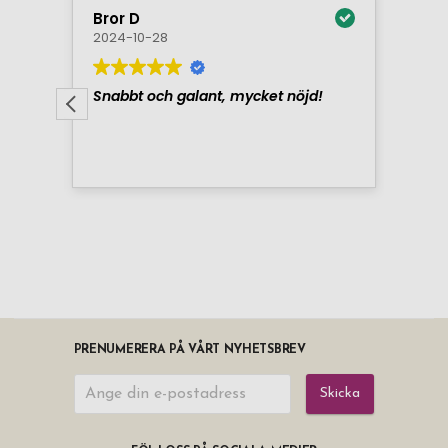
PRENUMERERA PÅ VÅRT NYHETSBREV
Skicka