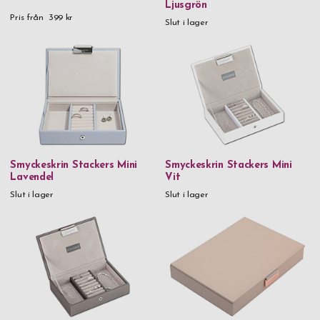
Ljusgrön
Pris från
399 kr
Slut i lager
Smyckeskrin Stackers Mini
Smyckeskrin Stackers Mini
Lavendel
Vit
Slut i lager
Slut i lager