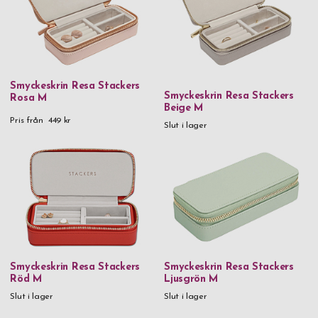
Kön
du bäst själv.
Dam
Smyckeskrin Resa Stackers
Smyckeskrin Resa Stackers
Rosa M
Beige M
Pris från
449 kr
Slut i lager
Smyckeskrin Resa Stackers
Smyckeskrin Resa Stackers
Röd M
Ljusgrön M
Slut i lager
Slut i lager