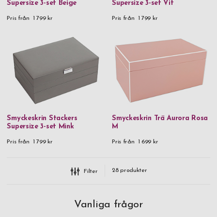
Supersize 3-set Beige
Supersize 3-set Vit
Pris från
1 799 kr
Pris från
1 799 kr
Smyckeskrin Stackers
Smyckeskrin Trä Aurora Rosa
Supersize 3-set Mink
M
Pris från
1 799 kr
Pris från
1 699 kr
28
produkter
Filter
Vanliga frågor