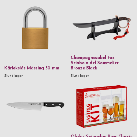
Champagnesabel Fox
Sciabola del Sommelier
Kärlekslås Mässing 50 mm
Bronze Black
Slut i lager
Slut i lager
Ölglas Spiegelau Beer Classic