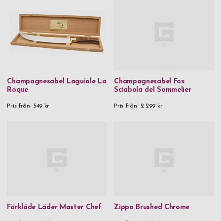
Champagnesabel Laguiole La
Champagnesabel Fox
Roque
Sciabola del Sommelier
Pris från
549 kr
Pris från
2 299 kr
Förkläde Läder Master Chef
Zippo Brushed Chrome