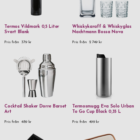
Termos Vildmark 0,5 Liter
Whiskykaraff & Whiskyglas
Svart Blank
Nachtmann Bossa Nova
Pris från
379 kr
Pris från
2 749 kr
Cocktail Shaker Dorre Barset
Termosmugg Eva Solo Urban
Art
To Go Cup Black 0,35 L
Pris från
489 kr
Pris från
499 kr