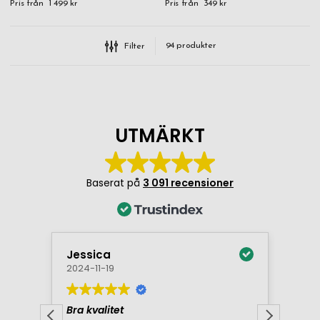
Pris från
1 499 kr
Pris från
349 kr
94
produkter
Filter