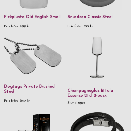
Fickplunta Old English Small
Snusdosa Classic Steel
Pris från
699 kr
Pris från
399 kr
Dogtags Private Brushed
Champagneglas Iittala
Steel
Essence 21 cl 2-pack
Pris från
299 kr
Slut i lager