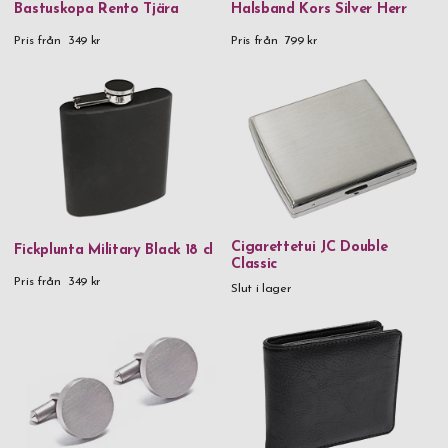
Bastuskopa Rento Tjära
Halsband Kors Silver Herr
Pris från
349 kr
Pris från
799 kr
Cigarettetui JC Double
Fickplunta Military Black 18 cl
Classic
Pris från
349 kr
Slut i lager