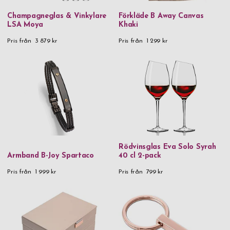
Champagneglas & Vinkylare
Förkläde B Away Canvas
LSA Moya
Khaki
Pris från
3 879 kr
Pris från
1 299 kr
Rödvinsglas Eva Solo Syrah
Armband B-Joy Spartaco
40 cl 2-pack
Pris från
1 999 kr
Pris från
799 kr