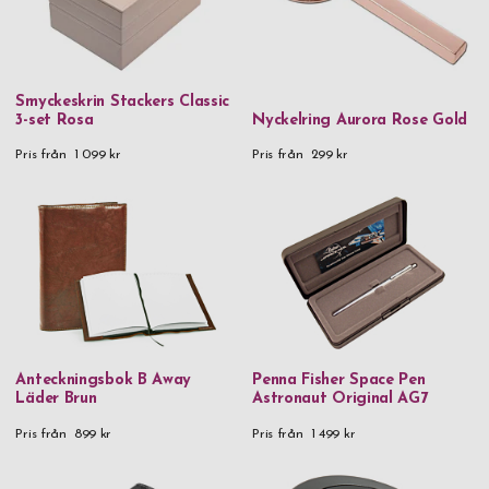
Smyckeskrin Stackers Classic
3-set Rosa
Nyckelring Aurora Rose Gold
Pris från
1 099 kr
Pris från
299 kr
Anteckningsbok B Away
Penna Fisher Space Pen
Läder Brun
Astronaut Original AG7
Pris från
899 kr
Pris från
1 499 kr