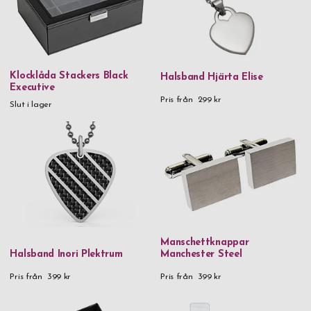
Klocklåda Stackers Black
Halsband Hjärta Elise
Executive
Pris från
299 kr
Slut i lager
Manschettknappar
Halsband Inori Plektrum
Manchester Steel
Pris från
399 kr
Pris från
399 kr