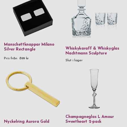
Manschettknappar Milano
Whiskykaraff & Whiskyglas
Silver Rectangle
Nachtmann Sculpture
Pris från
899 kr
Slut i lager
Champagneglas L Amour
Nyckelring Aurora Gold
Sweetheart 2-pack