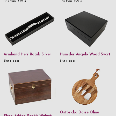
Pris från
369 kr
Pris från
399 kr
Armband Herr Roark Silver
Humidor Angelo Wood Svart
Slut i lager
Slut i lager
Ostbricka Dorre Oline