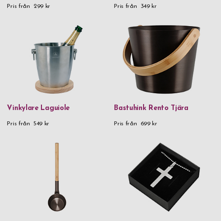
Pris från
299 kr
Pris från
349 kr
Vinkylare Laguiole
Bastuhink Rento Tjära
Pris från
549 kr
Pris från
699 kr