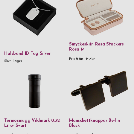
Smyckeskrin Resa Stackers
Rosa M
Halsband ID Tag Silver
Pris från
449 kr
Slut i lager
Termosmugg Vildmark 0,32
Manschettknappar Berlin
Liter Svart
Black