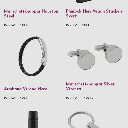
Manschettknappar Houston
Plånbok Herr Vegan Stackers
Steel
Svart
Pris från
399 kr
Pris från
399 kr
Manschettknappar Silver
Armband Verona Nero
Vicenza
Pris från
399 kr
Pris från
1 399 kr