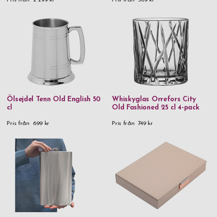
Ölsejdel Tenn Old English 50
Whiskyglas Orrefors City
cl
Old Fashioned 25 cl 4-pack
Pris från
699 kr
Pris från
749 kr