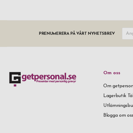
PRENUMERERA PÅ VÅRT NYHETSBREV
Om oss
Om getperson
Lagerbutik T
Utlämningsbu
Blogga om os