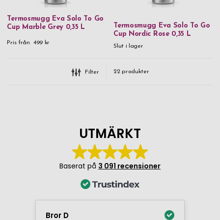
Termosmugg Eva Solo To Go
Termosmugg Eva Solo To Go
Cup Marble Grey 0,35 L
Cup Nordic Rose 0,35 L
Pris från
499 kr
Slut i lager
22
produkter
Filter