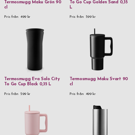
Termosmugg Maku Grön 90
To Go Cup Golden Sand 0,35
cl
L
Pris från
499 kr
Pris från
599 kr
Termosmugg Eva Solo City
Termosmugg Maku Svart 90
To Go Cup Black 0,35 L
cl
Pris från
599 kr
Pris från
499 kr