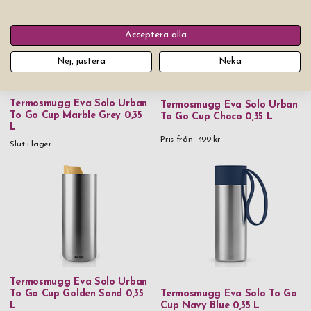
Acceptera alla
Nej, justera
Neka
Termosmugg Eva Solo Urban
Termosmugg Eva Solo Urban
To Go Cup Marble Grey 0,35
To Go Cup Choco 0,35 L
L
Pris från
499 kr
Slut i lager
Termosmugg Eva Solo Urban
To Go Cup Golden Sand 0,35
Termosmugg Eva Solo To Go
L
Cup Navy Blue 0,35 L