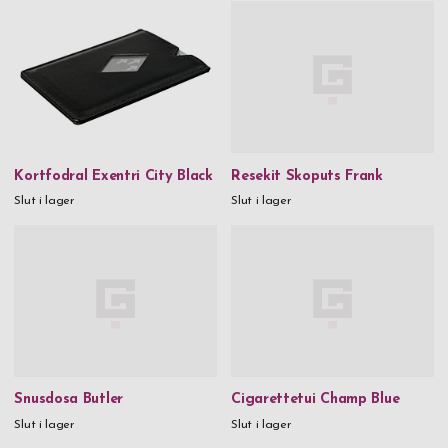
Kortfodral Exentri City Black
Resekit Skoputs Frank
Slut i lager
Slut i lager
Snusdosa Butler
Cigarettetui Champ Blue
Slut i lager
Slut i lager