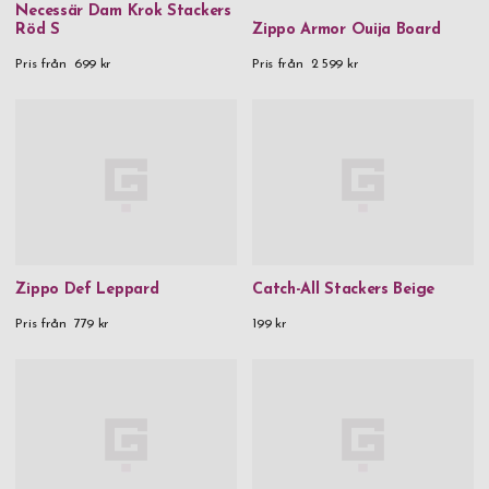
Necessär Dam Krok Stackers
Röd S
Zippo Armor Ouija Board
Pris från
699 kr
Pris från
2 599 kr
Zippo Def Leppard
Catch-All Stackers Beige
Pris från
779 kr
199 kr