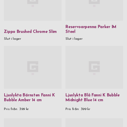
Reservoarpenna Parker IM
Zippo Brushed Chrome Slim
Steel
Slut i lager
Slut i lager
Ljuslykta Bärnsten Fanni K
Ljuslykta Blå Fanni K Bubble
Bubble Amber 14 cm
Midnight Blue 14 cm
Pris från
399 kr
Pris från
399 kr