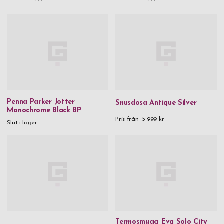
Penna Parker Jotter
Snusdosa Antique Silver
Monochrome Black BP
Pris från
5 999 kr
Slut i lager
Termosmugg Eva Solo City