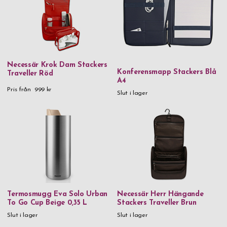
Necessär Krok Dam Stackers
Konferensmapp Stackers Blå
Traveller Röd
A4
Pris från
999 kr
Slut i lager
Termosmugg Eva Solo Urban
Necessär Herr Hängande
To Go Cup Beige 0,35 L
Stackers Traveller Brun
Slut i lager
Slut i lager