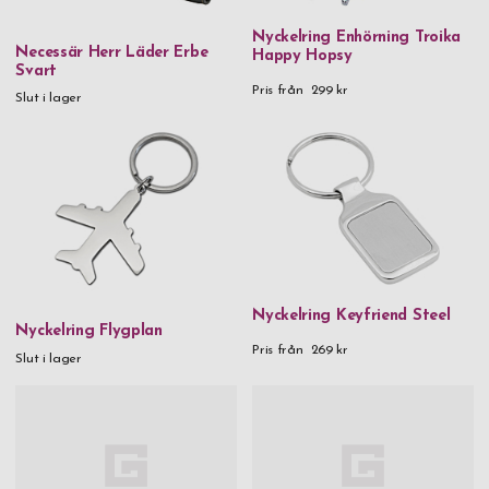
Nyckelring Enhörning Troika
Necessär Herr Läder Erbe
Happy Hopsy
Svart
Pris från
299 kr
Slut i lager
Nyckelring Keyfriend Steel
Nyckelring Flygplan
Pris från
269 kr
Slut i lager