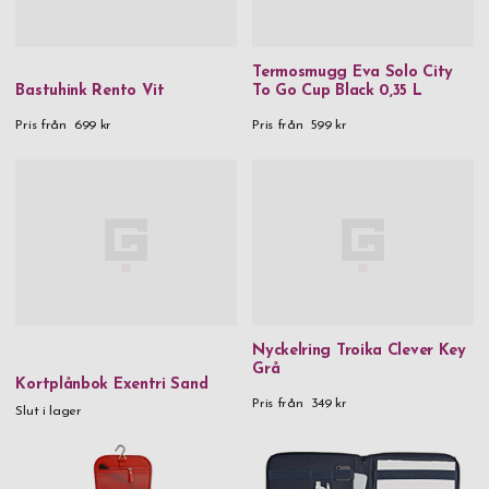
Termosmugg Eva Solo City
Bastuhink Rento Vit
To Go Cup Black 0,35 L
Pris från
699 kr
Pris från
599 kr
Nyckelring Troika Clever Key
Grå
Kortplånbok Exentri Sand
Pris från
349 kr
Slut i lager