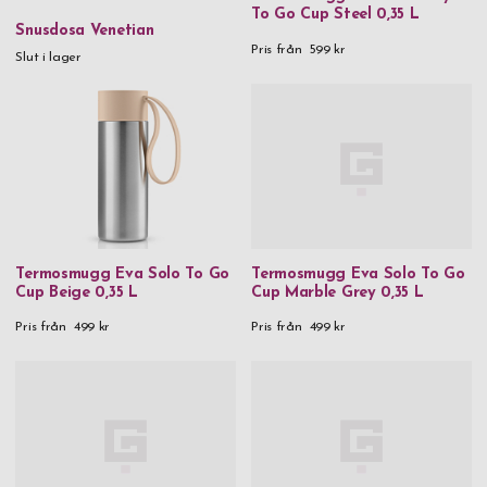
To Go Cup Steel 0,35 L
Snusdosa Venetian
Pris från
599 kr
Slut i lager
Termosmugg Eva Solo To Go
Termosmugg Eva Solo To Go
Cup Beige 0,35 L
Cup Marble Grey 0,35 L
Pris från
499 kr
Pris från
499 kr