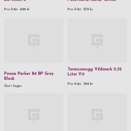
Pris från
699 kr
Pris från
279 kr
Termosmugg Vildmark 0,32
Penna Parker IM BP Grey
Liter Vit
Black
Pris från
369 kr
Slut i lager