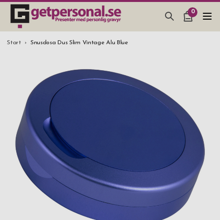
0
PRESENTER & PRYLAR
Start
Snusdosa Dus Slim Vintage Alu Blue
BAR, GLAS & KÖK
SMYCKEN & ACCESSOARER
PRESENTTIPS
BRÖLLOPSPRESENT 2026
STUDENTPRESENT 2026