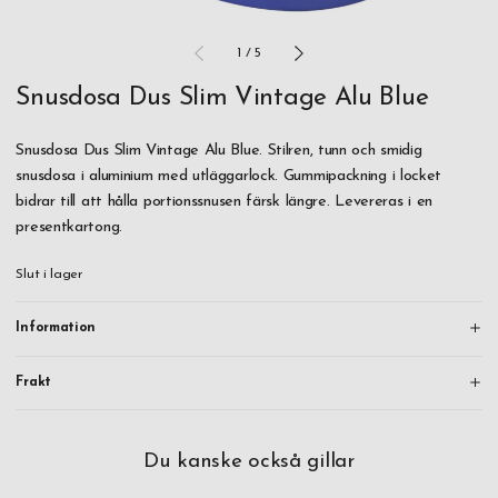
1
/
5
Snusdosa Dus Slim Vintage Alu Blue
Snusdosa Dus Slim Vintage Alu Blue. Stilren, tunn och smidig
snusdosa i aluminium med utläggarlock. Gummipackning i locket
bidrar till att hålla portionssnusen färsk längre. Levereras i en
presentkartong.
Slut i lager
Information
Frakt
Du kanske också gillar