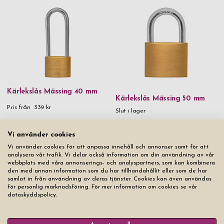
som du redan älskar ännu lyckligare, överraska med ett
personligt kärlekslås med gravyr.
Kärlekslås Mässing 40 mm
Kärlekslås Mässing 50 mm
Pris från
339 kr
Slut i lager
Vi använder cookies
Vi använder cookies för att anpassa innehåll och annonser samt för att
analysera vår trafik. Vi delar också information om din användning av vår
webbplats med våra annonserings- och analyspartners, som kan kombinera
den med annan information som du har tillhandahållit eller som de har
samlat in från användning av deras tjänster. Cookies kan även användas
för personlig marknadsföring. För mer information om cookies se vår
dataskyddspolicy.
Kärlekslås Mässing 60 mm
Slut i lager