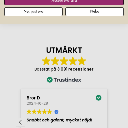
Acceptera alla
Nej, justera
Neka
7
produkter
Filter