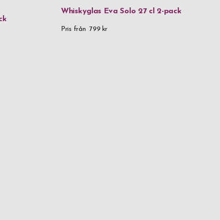
Whiskyglas Eva Solo 27 cl 2-pack
ck
Pris från
799 kr