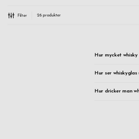
26
produkter
Filter
Hur mycket whisky 
Hur ser whiskyglas 
Hur dricker man wh