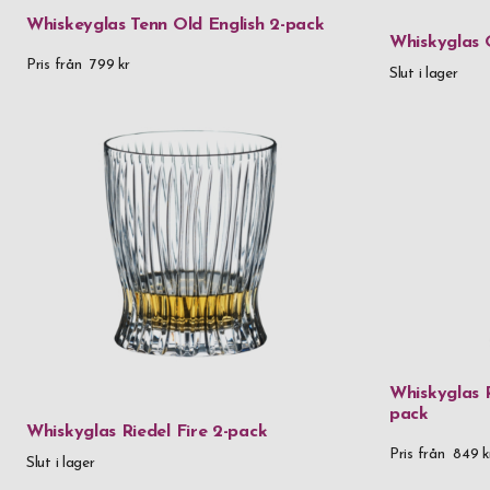
Whiskeyglas Tenn Old English 2-pack
Whiskyglas 
Pris från
799 kr
Slut i lager
Whiskyglas R
pack
Whiskyglas Riedel Fire 2-pack
Pris från
849 k
Slut i lager