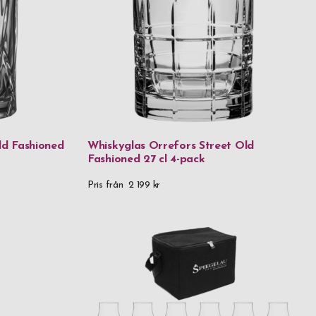
ld Fashioned
Whiskyglas Orrefors Street Old
Fashioned 27 cl 4-pack
Pris från
2 199 kr