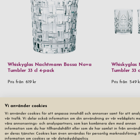
Whiskyglas Nachtmann Bossa Nova
Whiskyglas
Tumbler 33 cl 4-pack
Tumbler 33 c
Pris från
619 kr
Pris från
549 k
Vi använder cookies
Vi använder cookies för att anpassa innehåll och annonser samt för att anal
vår trafik. Vi delar också information om din användning av vår webbplats m
våra annonserings- och analyspartners, som kan kombinera den med annan
information som du har tillhandahållit eller som de har samlat in från använ
av deras tjänster. Cookies kan även användas för personlig marknadsföring. 
information om cookies se vår dataskyddspolicy.