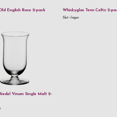
Old English Rose 2-pack
Whiskyglas Tenn Celtic 2-pa
Slut i lager
iedel Vinum Single Malt 2-
r