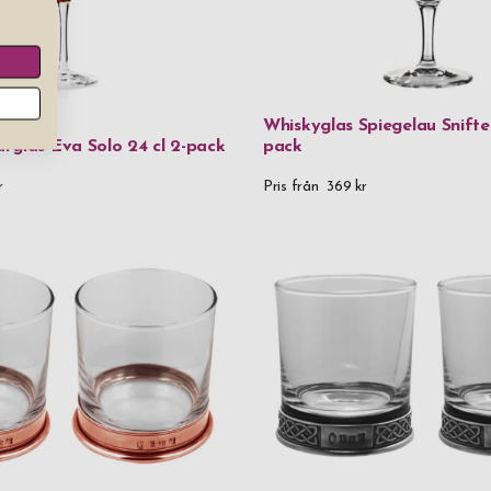
Whiskyglas Spiegelau Snifter
rglas Eva Solo 24 cl 2-pack
pack
r
Pris från
369 kr