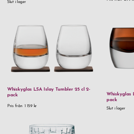
Slut i lager
Whiskyglas LSA Islay Tumbler 25 cl 2-
Whiskyglas 
pack
pack
Pris från
1 159 kr
Slut i lager