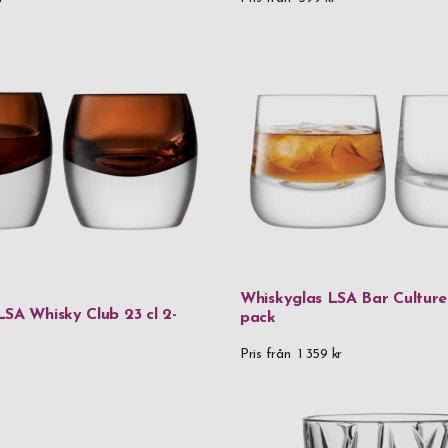
Whiskyglas LSA Bar Culture 
LSA Whisky Club 23 cl 2-
pack
Pris från
1 359 kr