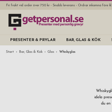
Fri frakt vid order över 750 kr - Snabb leverans - Ordrar inkomna före k
PRESENTER & PRYLAR
BAR, GLAS & KÖK
Start
Bar, Glas & Kök
Glas
Whiskyglas
Whiskygla
idela pres
du en 
provningsg