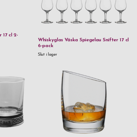
 17 cl 2-
Whiskyglas Väska Spiegelau Snifter 17 cl
6-pack
Slut i lager