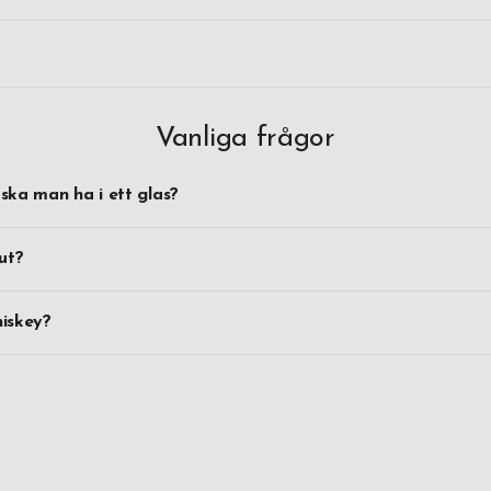
Vanliga frågor
ska man ha i ett glas?
ut?
iskey?