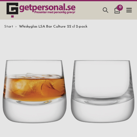
0
PRESENTER & PRYLAR
Start
Whiskyglas LSA Bar Culture 22 cl 2-pack
BAR, GLAS & KÖK
SMYCKEN & ACCESSOARER
PRESENTTIPS
BRÖLLOPSPRESENT 2026
STUDENTPRESENT 2026