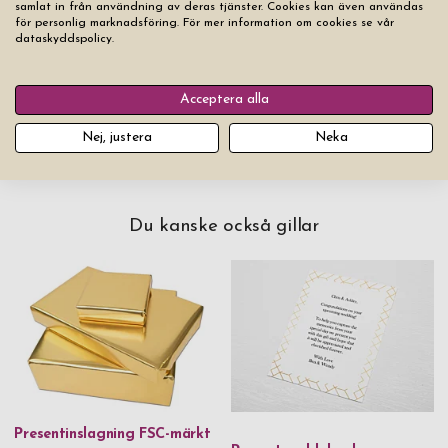
samlat in från användning av deras tjänster. Cookies kan även användas
för personlig marknadsföring. För mer information om cookies se vår
1 359,00 kr
dataskyddspolicy.
Lägg produkten i varukorgen
Acceptera alla
Nej, justera
Neka
Du kanske också gillar
Presentinslagning FSC-märkt