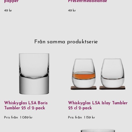
papper
Presentmeddelande
49 kr
49 kr
Från samma produktserie
Whiskyglas LSA Boris
Whiskyglas LSA Islay Tumbler
Tumbler 25 cl 2-pack
25 cl 2-pack
Pris från
1 089 kr
Pris från
1 159 kr