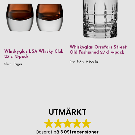
Whiskyglas Orrefors Street
Whiskyglas LSA Whisky Club
Old Fashioned 27 cl 4-pack
23 cl 2-pack
Pris från
2 199 kr
Slut i lager