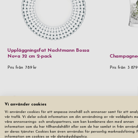
Uppläggningsfat Nachtmann Bossa
Nova 32 cm 2-pack
Champagneg
Pris från
789 kr
Pris från
3 879
Vi använder cookies
Vi använder cookies för att anpassa innehåll och annonser samt för att anal
vår trafik. Vi delar också information om din användning av vår webbplats m
våra annonserings- och analyspartners, som kan kombinera den med annan
information som du har tillhandahållit eller som de har samlat in från använ
av deras tjänster. Cookies kan även användas för personlig marknadsföring. 
information om cookies se vår dataskyddspolicy.