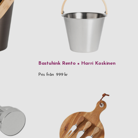
Bastuhink Rento × Harri Koskinen
Pris från
999 kr