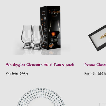
Whiskyglas Glencairn 20 cl Twin 2-pack
Penna Class
Pris från
299 kr
Pris från
299 k