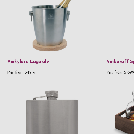
Vinkylare Laguiole
Vinkaraff S
Pris från
549 kr
Pris från
5 899