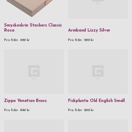
Smyckeskrin Stackers Classic
Rosa
Armband Lizzy Silver
Pris från
499 kr
Pris från
999 kr
Zippo Venetian Brass
Fickplunta Old English Small
Pris från
849 kr
Pris från
699 kr