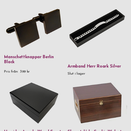
Manschettknappar Berlin
Black
Armband Herr Roark Silver
Pris från
399 kr
Slut i lager