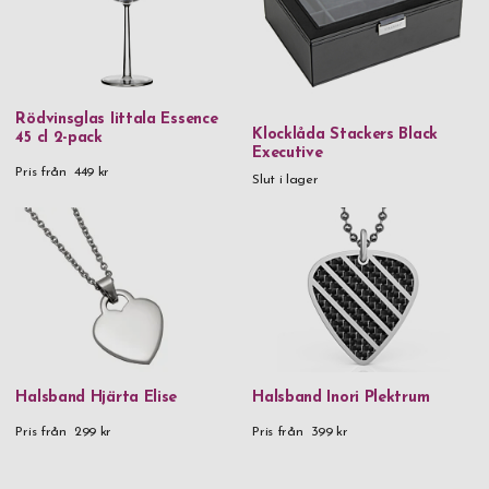
Rödvinsglas Iittala Essence
Klocklåda Stackers Black
45 cl 2-pack
Executive
Pris från
449 kr
Slut i lager
Halsband Hjärta Elise
Halsband Inori Plektrum
Pris från
299 kr
Pris från
399 kr