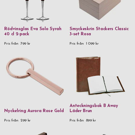
Rödvinsglas Eva Solo Syrah
Smyckeskrin Stackers Classic
40 cl 2-pack
3-set Rosa
Pris från
799 kr
Pris från
1 099 kr
Anteckningsbok B Away
Nyckelring Aurora Rose Gold
Läder Brun
Pris från
299 kr
Pris från
899 kr