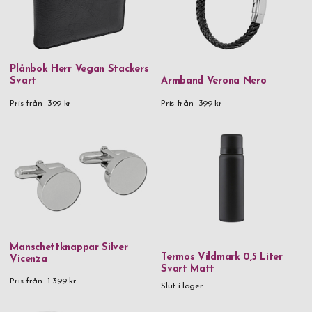
Plånbok Herr Vegan Stackers
Svart
Armband Verona Nero
Pris från
399 kr
Pris från
399 kr
Manschettknappar Silver
Termos Vildmark 0,5 Liter
Vicenza
Svart Matt
Pris från
1 399 kr
Slut i lager