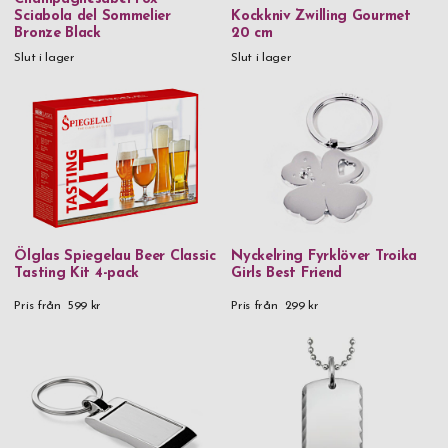
Sciabola del Sommelier
Kockkniv Zwilling Gourmet
Bronze Black
20 cm
Slut i lager
Slut i lager
Ölglas Spiegelau Beer Classic
Nyckelring Fyrklöver Troika
Tasting Kit 4-pack
Girls Best Friend
Pris från
599 kr
Pris från
299 kr