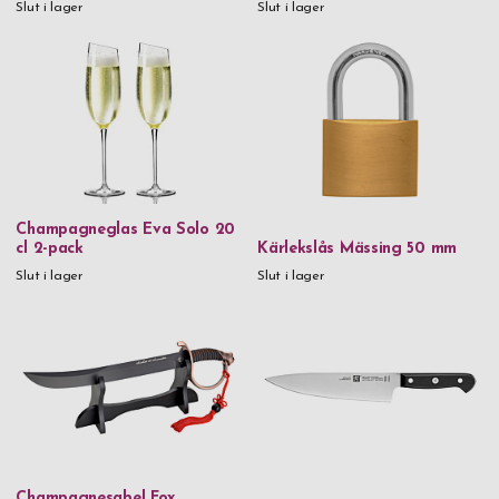
Slut i lager
Slut i lager
Champagneglas Eva Solo 20
cl 2-pack
Kärlekslås Mässing 50 mm
Slut i lager
Slut i lager
Champagnesabel Fox