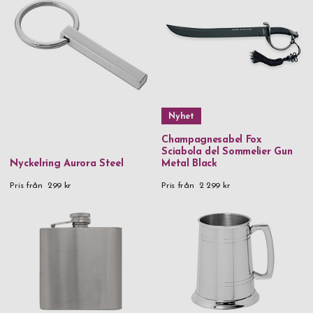
Nyhet
Champagnesabel Fox
Sciabola del Sommelier Gun
Nyckelring Aurora Steel
Metal Black
Pris från
299 kr
Pris från
2 299 kr