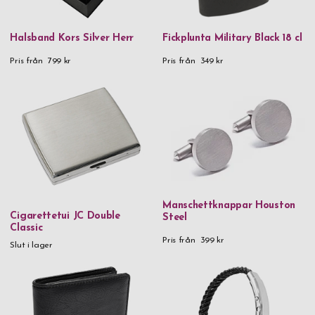
Halsband Kors Silver Herr
Fickplunta Military Black 18 cl
Pris från
799 kr
Pris från
349 kr
Manschettknappar Houston
Cigarettetui JC Double
Steel
Classic
Pris från
399 kr
Slut i lager