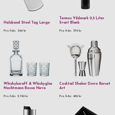
Termos Vildmark 0,5 Liter
Halsband Steel Tag Large
Svart Blank
Pris från
369 kr
Pris från
379 kr
Whiskykaraff & Whiskyglas
Cocktail Shaker Dorre Barset
Nachtmann Bossa Nova
Art
Pris från
2 749 kr
Pris från
489 kr