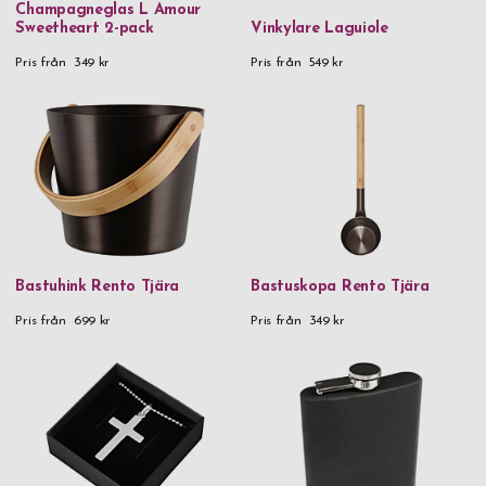
Champagneglas L Amour
Sweetheart 2-pack
Vinkylare Laguiole
Pris från
349 kr
Pris från
549 kr
Bastuhink Rento Tjära
Bastuskopa Rento Tjära
Pris från
699 kr
Pris från
349 kr