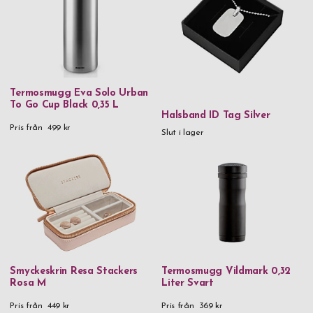
Termosmugg Eva Solo Urban
To Go Cup Black 0,35 L
Halsband ID Tag Silver
Pris från
499 kr
Slut i lager
Smyckeskrin Resa Stackers
Termosmugg Vildmark 0,32
Rosa M
Liter Svart
Pris från
449 kr
Pris från
369 kr