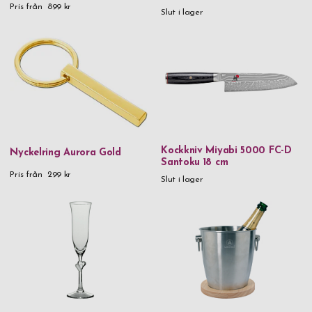
Pris från
899 kr
Slut i lager
Kockkniv Miyabi 5000 FC-D
Nyckelring Aurora Gold
Santoku 18 cm
Pris från
299 kr
Slut i lager