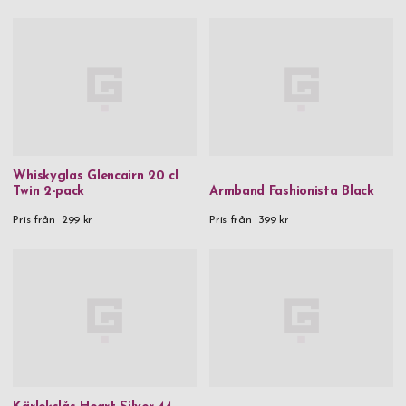
Whiskyglas Glencairn 20 cl
Twin 2-pack
Armband Fashionista Black
Pris från
299 kr
Pris från
399 kr