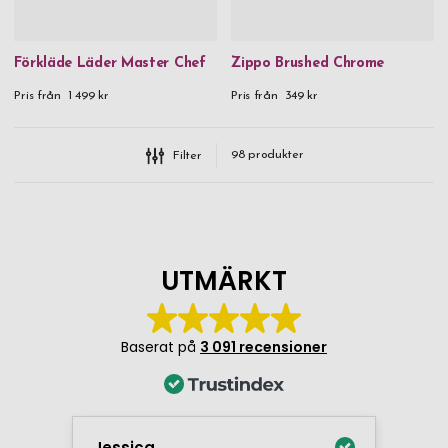
Förkläde Läder Master Chef
Zippo Brushed Chrome
Pris från
1 499 kr
Pris från
349 kr
98
produkter
Filter