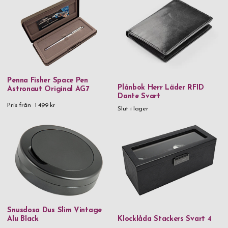
Penna Fisher Space Pen
Plånbok Herr Läder RFID
Astronaut Original AG7
Dante Svart
Pris från
1 499 kr
Slut i lager
Snusdosa Dus Slim Vintage
Alu Black
Klocklåda Stackers Svart 4