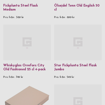
Fickplunta Steel Flask
Ölsejdel Tenn Old English 50
Medium
cl
Pris från
369 kr
Pris från
699 kr
Whiskyglas Orrefors City
Stor Fickplunta Steel Flask
Old Fashioned 25 cl 4-pack
Jumbo
Pris från
749 kr
Pris från
549 kr