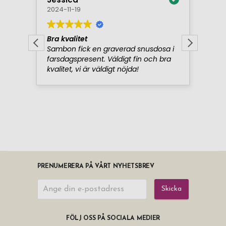
PRENUMERERA PÅ VÅRT NYHETSBREV
Skicka
FÖLJ OSS PÅ SOCIALA MEDIER