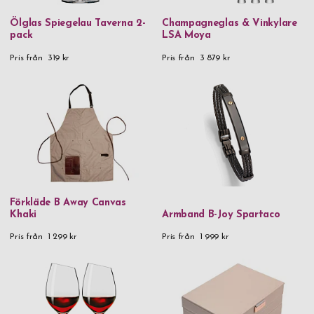
Ölglas Spiegelau Taverna 2-
Champagneglas & Vinkylare
pack
LSA Moya
Pris från
319 kr
Pris från
3 879 kr
Förkläde B Away Canvas
Khaki
Armband B-Joy Spartaco
Pris från
1 299 kr
Pris från
1 999 kr