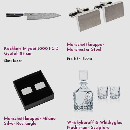
Manschettknappar
Kockkniv Miyabi 5000 FC-D
Manchester Steel
Gyutoh 24 cm
Pris från
399 kr
Slut i lager
Manschettknappar Milano
Whiskykaraff & Whiskyglas
Silver Rectangle
Nachtmann Sculpture