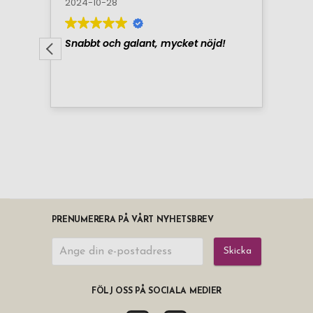
PRENUMERERA PÅ VÅRT NYHETSBREV
Skicka
FÖLJ OSS PÅ SOCIALA MEDIER