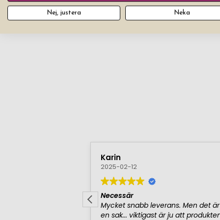
6
produkter
Filter
Nej, justera
Neka