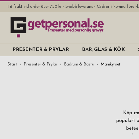
Fri frakt vid order över 750 kr - Snabb leverans - Ordrar inkomna före k
PRESENTER & PRYLAR
BAR, GLAS & KÖK
Start
Presenter & Prylar
Badrum & Bastu
Manikyrset
Köp man
populärt ä
betee
manikyrs