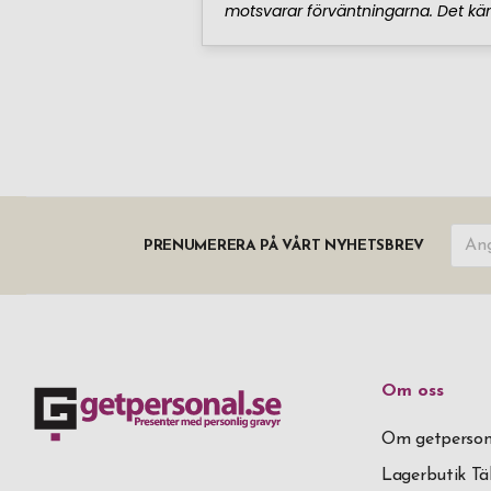
PRENUMERERA PÅ VÅRT NYHETSBREV
Om oss
Om getperson
Lagerbutik T