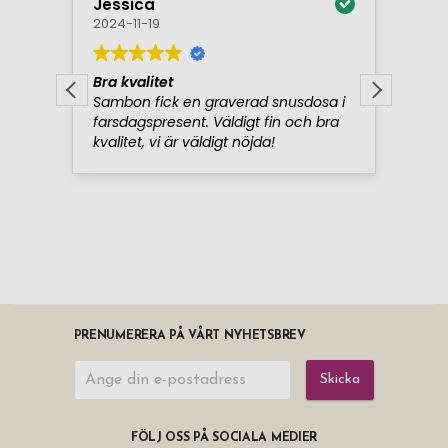
PRENUMERERA PÅ VÅRT NYHETSBREV
Skicka
FÖLJ OSS PÅ SOCIALA MEDIER