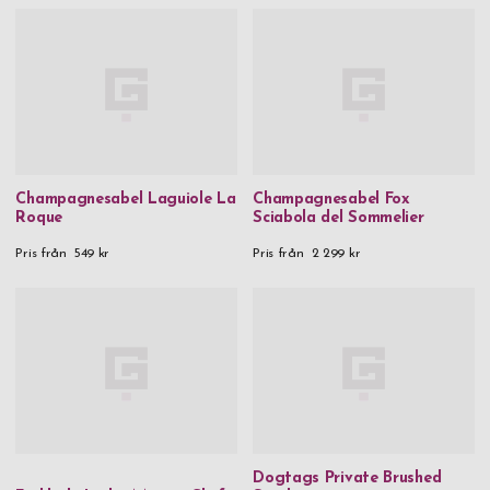
Champagnesabel Laguiole La
Champagnesabel Fox
Roque
Sciabola del Sommelier
Pris från
549 kr
Pris från
2 299 kr
Dogtags Private Brushed