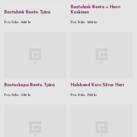
Bastuhink Rento × Harri
Bastuhink Rento Tjära
Koskinen
Pris från
699 kr
Pris från
999 kr
Bastuskopa Rento Tjära
Halsband Kors Silver Herr
Pris från
349 kr
Pris från
799 kr