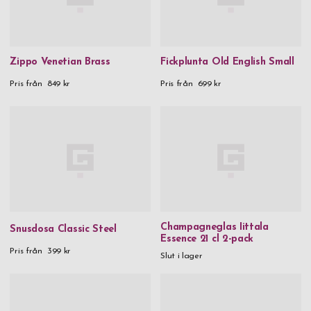
Zippo Venetian Brass
Fickplunta Old English Small
Pris från
849 kr
Pris från
699 kr
Champagneglas Iittala
Snusdosa Classic Steel
Essence 21 cl 2-pack
Pris från
399 kr
Slut i lager