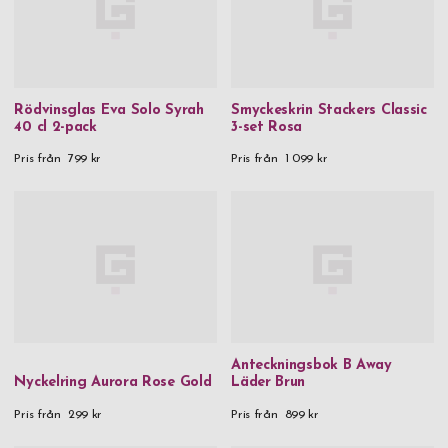
Rödvinsglas Eva Solo Syrah
Smyckeskrin Stackers Classic
40 cl 2-pack
3-set Rosa
Pris från
799 kr
Pris från
1 099 kr
Anteckningsbok B Away
Nyckelring Aurora Rose Gold
Läder Brun
Pris från
299 kr
Pris från
899 kr