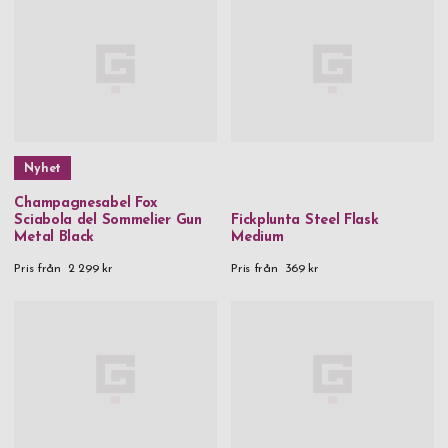
Nyhet
Champagnesabel Fox
Sciabola del Sommelier Gun
Fickplunta Steel Flask
Metal Black
Medium
Pris från
2 299 kr
Pris från
369 kr