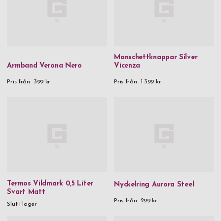
Manschettknappar Silver
Armband Verona Nero
Vicenza
Pris från
399 kr
Pris från
1 399 kr
Termos Vildmark 0,5 Liter
Nyckelring Aurora Steel
Svart Matt
Pris från
299 kr
Slut i lager