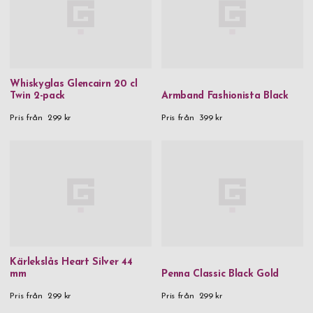
Whiskyglas Glencairn 20 cl
Twin 2-pack
Armband Fashionista Black
Pris från
299 kr
Pris från
399 kr
Kärlekslås Heart Silver 44
mm
Penna Classic Black Gold
Pris från
299 kr
Pris från
299 kr