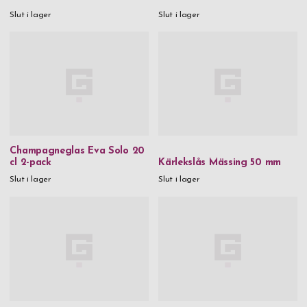
Slut i lager
Slut i lager
Champagneglas Eva Solo 20
cl 2-pack
Kärlekslås Mässing 50 mm
Slut i lager
Slut i lager