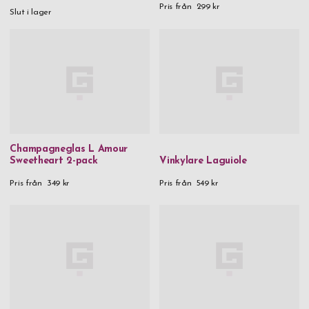
Pris från
299 kr
Slut i lager
Champagneglas L Amour
Sweetheart 2-pack
Vinkylare Laguiole
Pris från
349 kr
Pris från
549 kr