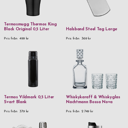
Termosmugg Thermos King
Black Original 0,5 Liter
Halsband Steel Tag Large
Pris från
499 kr
Pris från
369 kr
Termos Vildmark 0,5 Liter
Whiskykaraff & Whiskyglas
Svart Blank
Nachtmann Bossa Nova
Pris från
379 kr
Pris från
2 749 kr