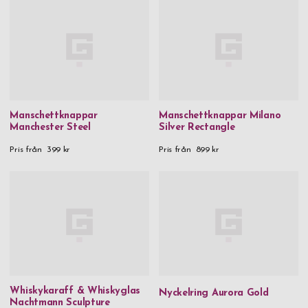
Manschettknappar
Manschettknappar Milano
Manchester Steel
Silver Rectangle
Pris från
399 kr
Pris från
899 kr
Whiskykaraff & Whiskyglas
Nyckelring Aurora Gold
Nachtmann Sculpture