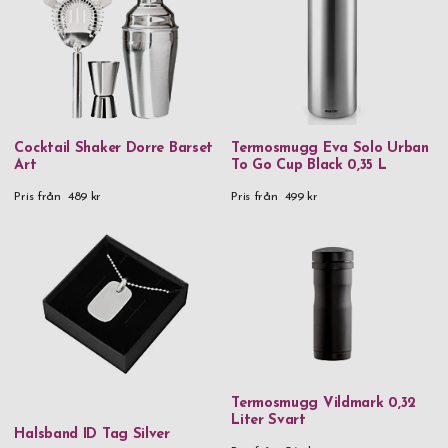
Cocktail Shaker Dorre Barset
Termosmugg Eva Solo Urban
Art
To Go Cup Black 0,35 L
Pris från
489 kr
Pris från
499 kr
Termosmugg Vildmark 0,32
Liter Svart
Halsband ID Tag Silver