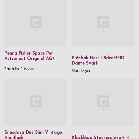
Penna Fisher Space Pen
Plånbok Herr Läder RFID
Astronaut Original AG7
Dante Svart
Pris från
1 499 kr
Slut i lager
Snusdosa Dus Slim Vintage
Alu Black
Klocklåda Stackers Svart 4