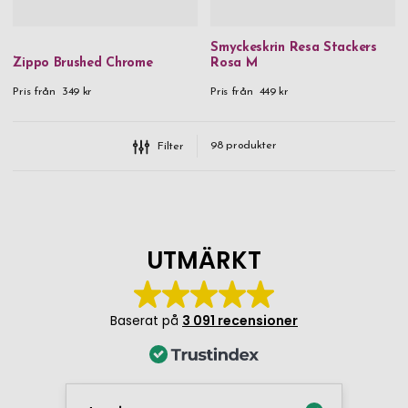
Smyckeskrin Resa Stackers
Zippo Brushed Chrome
Rosa M
Pris från
349 kr
Pris från
449 kr
98
produkter
Filter