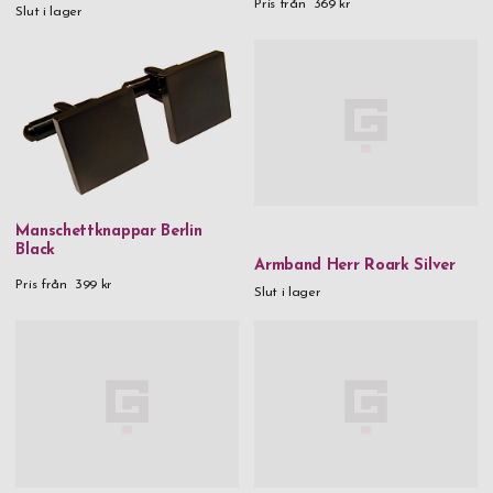
Pris från
369 kr
Slut i lager
Manschettknappar Berlin
Black
Armband Herr Roark Silver
Pris från
399 kr
Slut i lager