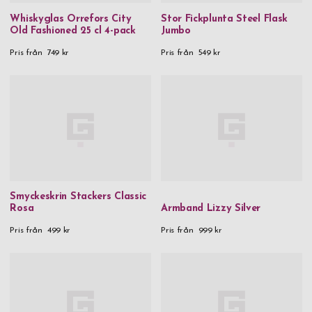
Whiskyglas Orrefors City
Stor Fickplunta Steel Flask
Old Fashioned 25 cl 4-pack
Jumbo
Pris från
749 kr
Pris från
549 kr
Smyckeskrin Stackers Classic
Rosa
Armband Lizzy Silver
Pris från
499 kr
Pris från
999 kr