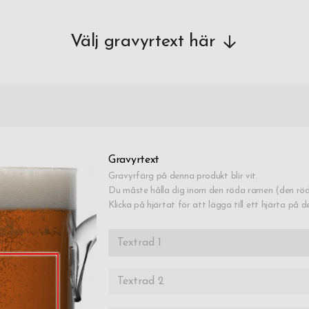
Välj gravyrtext här
Gravyrtext
Gravyrfärg på denna produkt blir vit.
Du måste hålla dig inom den röda ramen (den röd
Klicka på hjärtat för att lägga till ett hjärta på d