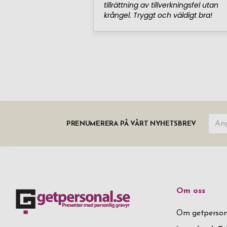
PRENUMERERA PÅ VÅRT NYHETSBREV
Om oss
Om getperson