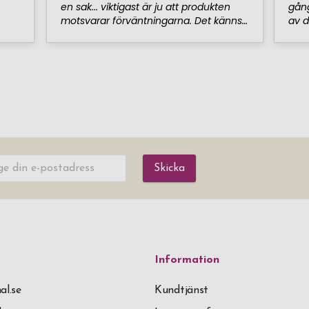
Skicka
Information
al.se
Kundtjänst