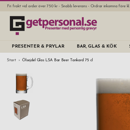
Fri frakt vid order över 750 kr - Snabb leverans - Ordrar inkomna före k
PRESENTER & PRYLAR
BAR, GLAS & KÖK
Start
Ölsejdel Glas LSA Bar Beer Tankard 75 cl