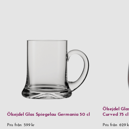
Ölsejdel Gl
Ölsejdel Glas Spiegelau Germania 50 cl
Curved 75 cl
Pris från
599 kr
Pris från
629 k