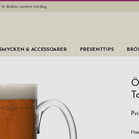
l. 14 skickas samma vardag
SMYCKEN & ACCESSOARER
PRESENTTIPS
BRÖ
Ö
T
Pr
Han