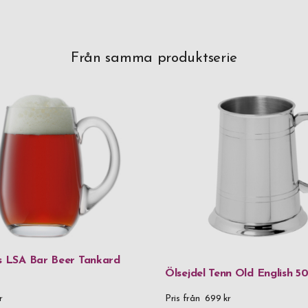
Från samma produktserie
as LSA Bar Beer Tankard
Ölsejdel Tenn Old English 50
r
Pris från
699 kr