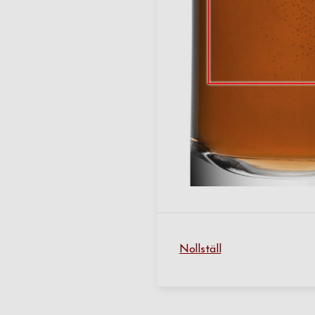
Nollställ