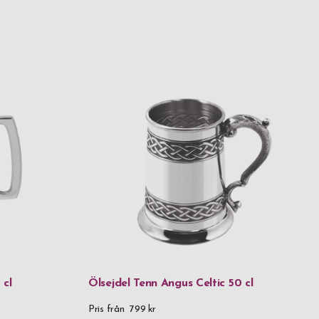
 cl
Ölsejdel Tenn Angus Celtic 50 cl
Pris från
799 kr