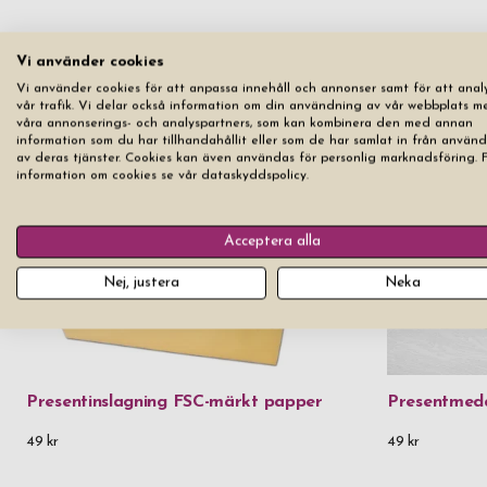
Vi använder cookies
Vi använder cookies för att anpassa innehåll och annonser samt för att anal
vår trafik. Vi delar också information om din användning av vår webbplats m
våra annonserings- och analyspartners, som kan kombinera den med annan
information som du har tillhandahållit eller som de har samlat in från använ
av deras tjänster. Cookies kan även användas för personlig marknadsföring. 
information om cookies se vår dataskyddspolicy.
Acceptera alla
Nej, justera
Neka
Presentinslagning FSC-märkt papper
Presentmed
49 kr
49 kr