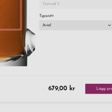
Typsnitt
679,00 kr
Lägg pro