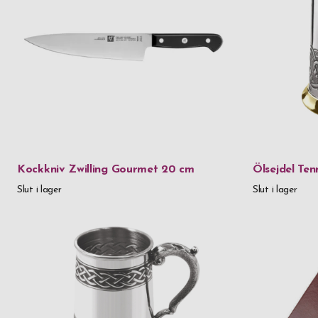
Kockkniv Zwilling Gourmet 20 cm
Ölsejdel Ten
Slut i lager
Slut i lager