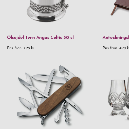
Ölsejdel Tenn Angus Celtic 50 cl
Antecknings
Pris från
799 kr
Pris från
499 k