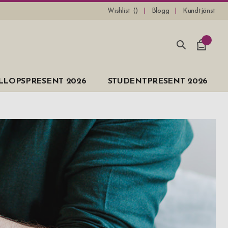
Wishlist (
)
Blogg
Kundtjänst
e
LLOPSPRESENT 2026
STUDENTPRESENT 2026
lis