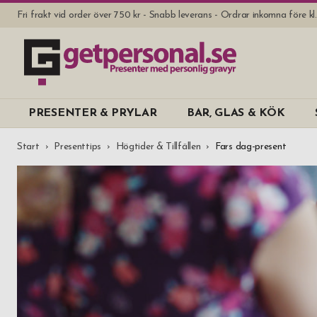
Fri frakt vid order över 750 kr - Snabb leverans - Ordrar inkomna före k
PRESENTER & PRYLAR
BAR, GLAS & KÖK
Start
Presenttips
Högtider & Tillfällen
Fars dag-present