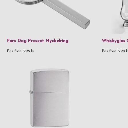
Fars Dag Present Nyckelring
Whiskyglas G
Pris från
299 kr
Pris från
299 k