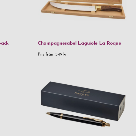
pack
Champagnesabel Laguiole La Roque
Pris från
549 kr