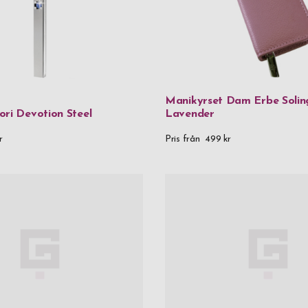
Manikyrset Dam Erbe Solin
ori Devotion Steel
Lavender
r
Pris från
499 kr