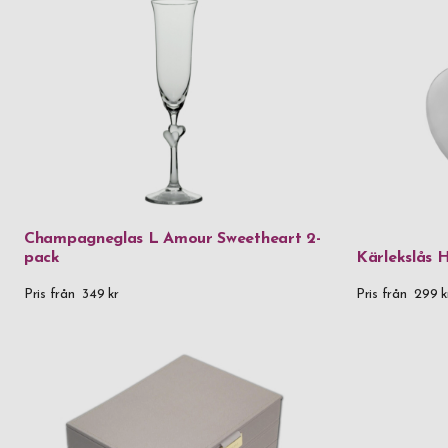
Champagneglas L Amour Sweetheart 2-
pack
Kärlekslås 
Pris från
349 kr
Pris från
299 k