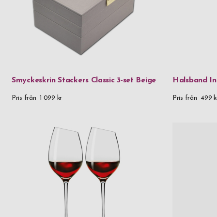
Smyckeskrin Stackers Classic 3-set Beige
Halsband In
Pris från
1 099 kr
Pris från
499 k