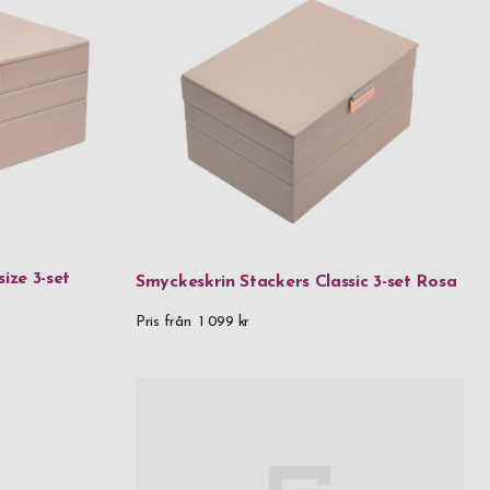
ize 3-set
Smyckeskrin Stackers Classic 3-set Rosa
Pris från
1 099 kr