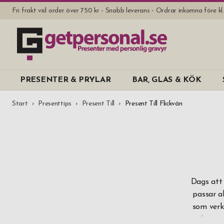
Fri frakt vid order över 750 kr - Snabb leverans - Ordrar inkomna före k
PRESENTER & PRYLAR
BAR, GLAS & KÖK
Start
Presenttips
Present Till
Present Till Flickvän
Dags att 
passar al
som verkl
välj typs