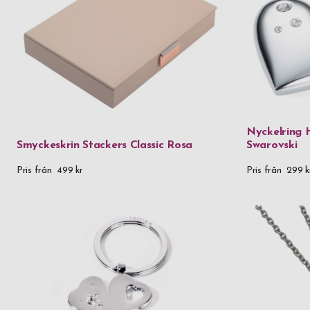
Nyckelring H
Smyckeskrin Stackers Classic Rosa
Swarovski
Pris från
499 kr
Pris från
299 k