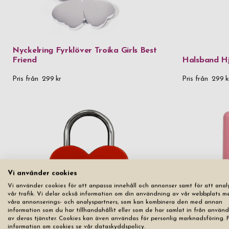
Nyckelring Fyrklöver Troika Girls Best
Friend
Halsband Hj
Pris från
299 kr
Pris från
299 k
Vi använder cookies
Vi använder cookies för att anpassa innehåll och annonser samt för att anal
vår trafik. Vi delar också information om din användning av vår webbplats m
våra annonserings- och analyspartners, som kan kombinera den med annan
information som du har tillhandahållit eller som de har samlat in från använ
av deras tjänster. Cookies kan även användas för personlig marknadsföring. 
information om cookies se vår dataskyddspolicy.