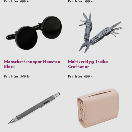
Pris från
499 kr
Pris från
399 kr
Manschettknappar Houston
Multiverktyg Troika
Black
Craftsman
Pris från
399 kr
Pris från
699 kr