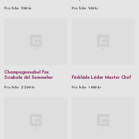
Pris från
299 kr
Pris från
549 kr
Champagnesabel Fox
Sciabola del Sommelier
Förkläde Läder Master Chef
Pris från
2 299 kr
Pris från
1 499 kr