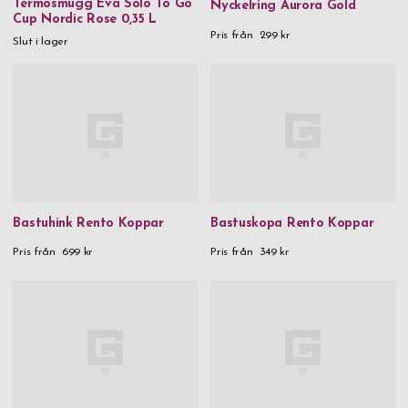
Termosmugg Eva Solo To Go
Nyckelring Aurora Gold
Cup Nordic Rose 0,35 L
Pris från
299 kr
Slut i lager
Bastuhink Rento Koppar
Bastuskopa Rento Koppar
Pris från
699 kr
Pris från
349 kr