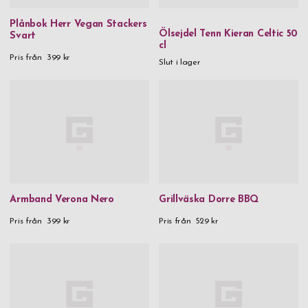
Plånbok Herr Vegan Stackers
Ölsejdel Tenn Kieran Celtic 50
Svart
cl
Pris från
399 kr
Slut i lager
Armband Verona Nero
Grillväska Dorre BBQ
Pris från
399 kr
Pris från
529 kr