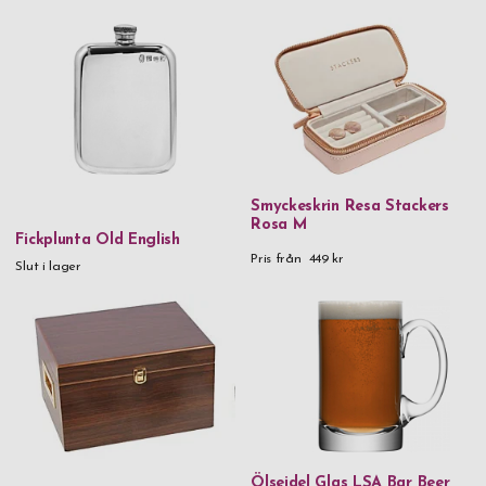
Smyckeskrin Resa Stackers
Rosa M
Fickplunta Old English
Pris från
449 kr
Slut i lager
Ölsejdel Glas LSA Bar Beer