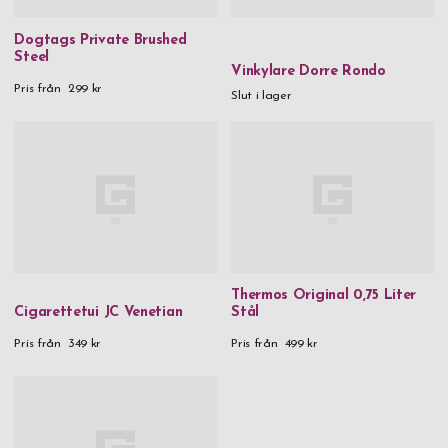
Dogtags Private Brushed
Steel
Vinkylare Dorre Rondo
Pris från
299 kr
Slut i lager
Thermos Original 0,75 Liter
Cigarettetui JC Venetian
Stål
Pris från
349 kr
Pris från
499 kr