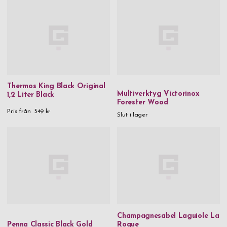
Thermos King Black Original
Multiverktyg Victorinox
1,2 Liter Black
Forester Wood
Pris från
549 kr
Slut i lager
Champagnesabel Laguiole La
Penna Classic Black Gold
Roque