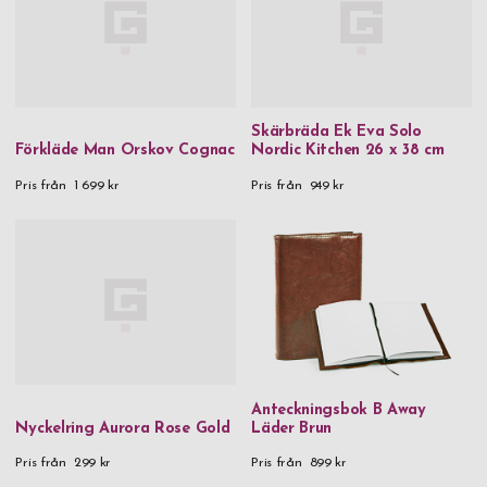
Skärbräda Ek Eva Solo
Förkläde Man Orskov Cognac
Nordic Kitchen 26 x 38 cm
Pris från
1 699 kr
Pris från
949 kr
Anteckningsbok B Away
Nyckelring Aurora Rose Gold
Läder Brun
Pris från
299 kr
Pris från
899 kr