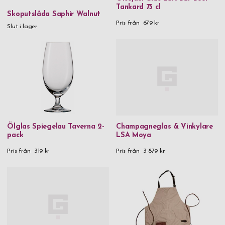
Tankard 75 cl
Skoputslåda Saphir Walnut
Pris från
679 kr
Slut i lager
Ölglas Spiegelau Taverna 2-
Champagneglas & Vinkylare
pack
LSA Moya
Pris från
319 kr
Pris från
3 879 kr