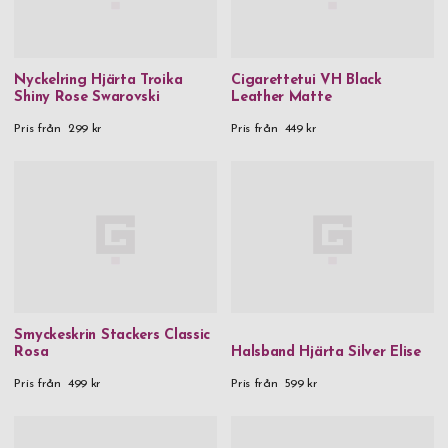
Nyckelring Hjärta Troika
Cigarettetui VH Black
Shiny Rose Swarovski
Leather Matte
Pris från
299 kr
Pris från
449 kr
Smyckeskrin Stackers Classic
Rosa
Halsband Hjärta Silver Elise
Pris från
499 kr
Pris från
599 kr