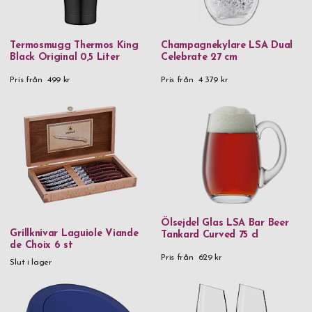
Termosmugg Thermos King
Champagnekylare LSA Dual
Black Original 0,5 Liter
Celebrate 27 cm
Pris från
499 kr
Pris från
4 379 kr
Ölsejdel Glas LSA Bar Beer
Grillknivar Laguiole Viande
Tankard Curved 75 cl
de Choix 6 st
Pris från
629 kr
Slut i lager