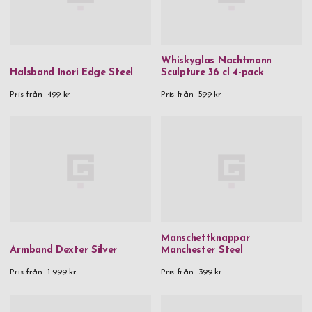
Whiskyglas Nachtmann
Halsband Inori Edge Steel
Sculpture 36 cl 4-pack
Pris från
499 kr
Pris från
599 kr
Manschettknappar
Armband Dexter Silver
Manchester Steel
Pris från
1 999 kr
Pris från
399 kr