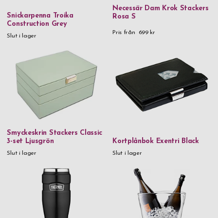
Necessär Dam Krok Stackers
Snickarpenna Troika
Rosa S
Construction Grey
Pris från
699 kr
Slut i lager
Smyckeskrin Stackers Classic
3-set Ljusgrön
Kortplånbok Exentri Black
Slut i lager
Slut i lager