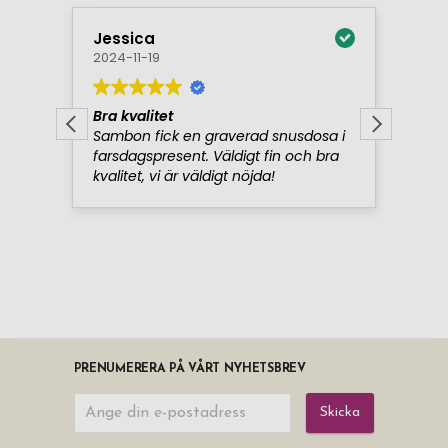
PRENUMERERA PÅ VÅRT NYHETSBREV
Skicka