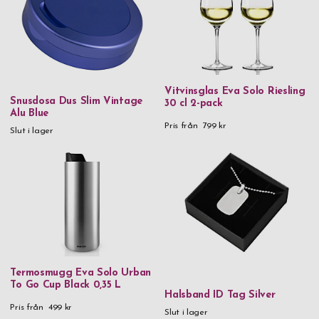
Vitvinsglas Eva Solo Riesling
Snusdosa Dus Slim Vintage
30 cl 2-pack
Alu Blue
Pris från
799 kr
Slut i lager
Termosmugg Eva Solo Urban
To Go Cup Black 0,35 L
Halsband ID Tag Silver
Pris från
499 kr
Slut i lager