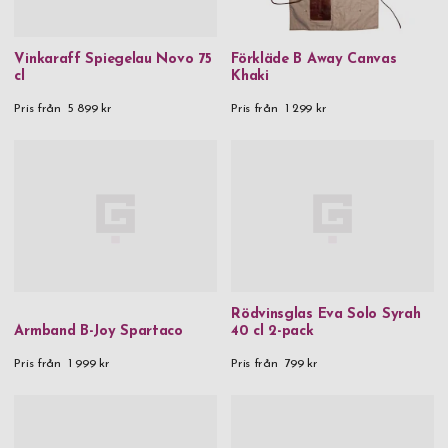
Vinkaraff Spiegelau Novo 75
Förkläde B Away Canvas
cl
Khaki
Pris från
5 899 kr
Pris från
1 299 kr
Rödvinsglas Eva Solo Syrah
Armband B-Joy Spartaco
40 cl 2-pack
Pris från
1 999 kr
Pris från
799 kr