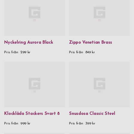
Nyckelring Aurora Black
Zippo Venetian Brass
Pris från
299 kr
Pris från
849 kr
Klocklåda Stackers Svart 8
Snusdosa Classic Steel
Pris från
999 kr
Pris från
399 kr