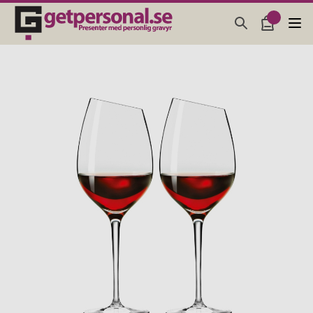
PRESENTER & PRYLAR
BAR, GLAS & KÖK
SMYCKEN & ACCESSOARER
PRESENTTIPS
BRÖLLOPSPRESENT 2026
STUDENTPRESENT 2026