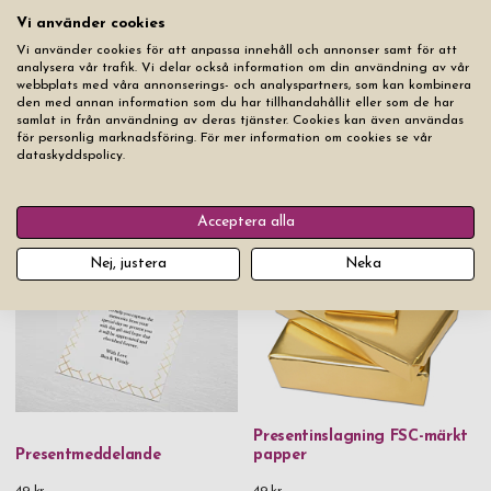
Vi använder cookies
Lägg produkten i varukorgen
Vi använder cookies för att anpassa innehåll och annonser samt för att
analysera vår trafik. Vi delar också information om din användning av vår
webbplats med våra annonserings- och analyspartners, som kan kombinera
den med annan information som du har tillhandahållit eller som de har
samlat in från användning av deras tjänster. Cookies kan även användas
för personlig marknadsföring. För mer information om cookies se vår
dataskyddspolicy.
Du kanske också gillar
Acceptera alla
Nej, justera
Neka
Presentinslagning FSC-märkt
Presentmeddelande
papper
49 kr
49 kr