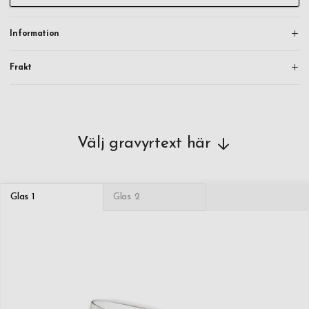
Information
Frakt
Välj gravyrtext här
Glas 1
Glas 2