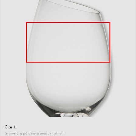
Glas 1
Gravyrfärg på denna produkt blir vit.