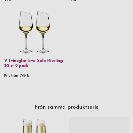
Vitvinsglas Eva Solo Riesling
30 cl 2-pack
Pris från
799 kr
Från samma produktserie