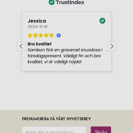
PRENUMERERA PÅ VÅRT NYHETSBREV
Skicka