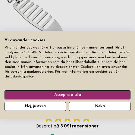
Vi använder cookies
Slipshängare Franz
Vi använder cookies för att anpassa innehåll och annonser samt för att
analysera vår trafik. Vi delar också information om din användning av vår
Slut i lager
webbplats med våra annonserings- och analyspartners, som kan kombinera
den med annan information som du har tillhandahållit eller som de har
samlat in från användning av deras tjänster. Cookies kan även användas
5
produkter
Filter
för personlig marknadsföring. För mer information om cookies se vår
dataskyddspolicy.
Acceptera alla
Nej, justera
Neka