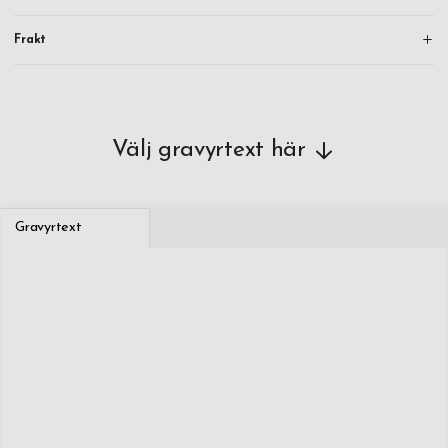
Frakt
Välj gravyrtext här
Gravyrtext