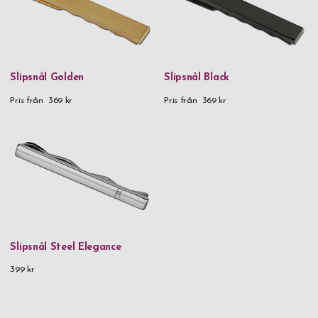
Slipsnål Golden
Slipsnål Black
Pris från
369 kr
Pris från
369 kr
Slipsnål Steel Elegance
399 kr