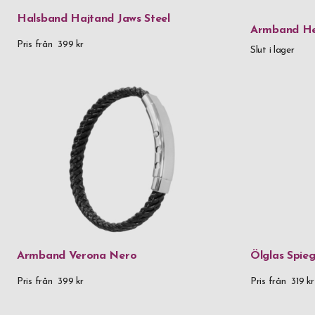
Halsband Hajtand Jaws Steel
Armband Her
Pris från
399 kr
Slut i lager
Armband Verona Nero
Ölglas Spie
Pris från
399 kr
Pris från
319 kr