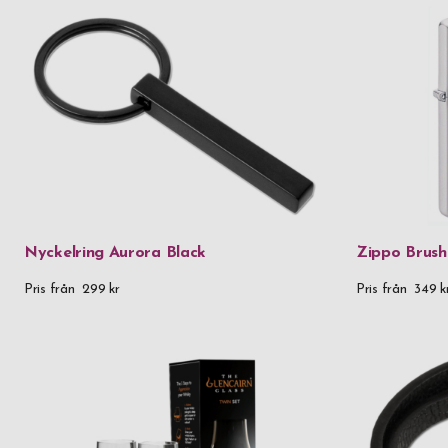
Nyckelring Aurora Black
Zippo Brus
Pris från
299 kr
Pris från
349 k