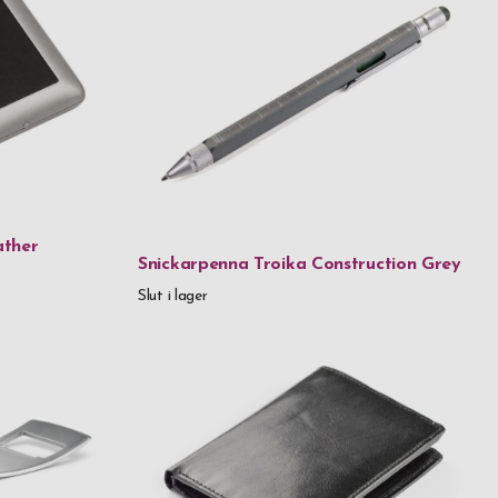
ather
Snickarpenna Troika Construction Grey
Slut i lager