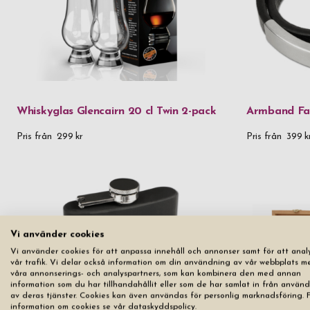
Whiskyglas Glencairn 20 cl Twin 2-pack
Armband Fas
Pris från
299 kr
Pris från
399 k
Vi använder cookies
Vi använder cookies för att anpassa innehåll och annonser samt för att anal
vår trafik. Vi delar också information om din användning av vår webbplats m
våra annonserings- och analyspartners, som kan kombinera den med annan
information som du har tillhandahållit eller som de har samlat in från använ
av deras tjänster. Cookies kan även användas för personlig marknadsföring. 
information om cookies se vår dataskyddspolicy.