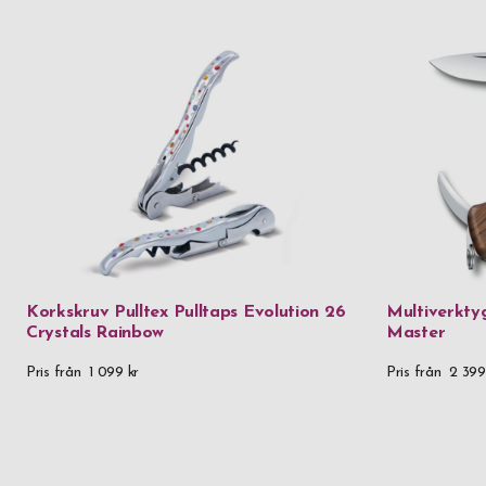
Korkskruv Pulltex Pulltaps Evolution 26
Multiverkty
Crystals Rainbow
Master
Pris från
1 099 kr
Pris från
2 399