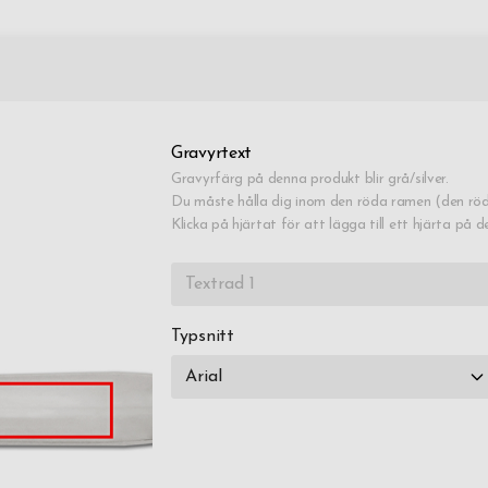
Gravyrtext
Gravyrfärg på denna produkt blir grå/silver.
Du måste hålla dig inom den röda ramen (den röd
Klicka på hjärtat för att lägga till ett hjärta på d
Typsnitt