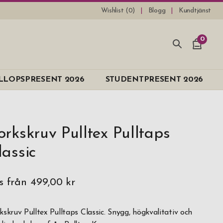
Wishlist (
0
)
Blogg
Kundtjänst
0
LLOPSPRESENT 2026
STUDENTPRESENT 2026
orkskruv Pulltex Pulltaps
lassic
is från
499,00 kr
kskruv Pulltex Pulltaps Classic. Snygg, högkvalitativ och