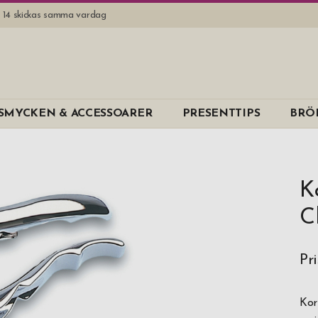
l. 14 skickas samma vardag
SMYCKEN & ACCESSOARER
PRESENTTIPS
BRÖ
K
C
Pr
Kor