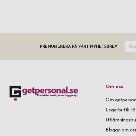
PRENUMERERA PÅ VÅRT NYHETSBREV
Om oss
Om getperson
Lagerbutik T
Utlämningsbu
Blogga om os