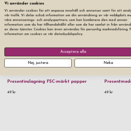
Vi använder cookies
Vi använder cookies för att anpassa innehåll och annonser samt för att anal
vår trafik. Vi delar också information om din användning av vår webbplats m
våra annonserings- och analyspartners, som kan kombinera den med annan
information som du har tillhandahållit eller som de har samlat in från använ
av deras tjänster. Cookies kan även användas för personlig marknadsföring. 
information om cookies se vår dataskyddspolicy.
Acceptera alla
Nej, justera
Neka
Presentinslagning FSC-märkt papper
Presentmed
49 kr
49 kr