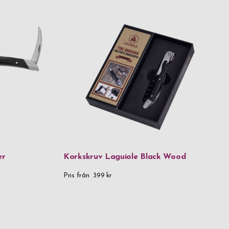
er
Korkskruv Laguiole Black Wood
Pris från
399 kr