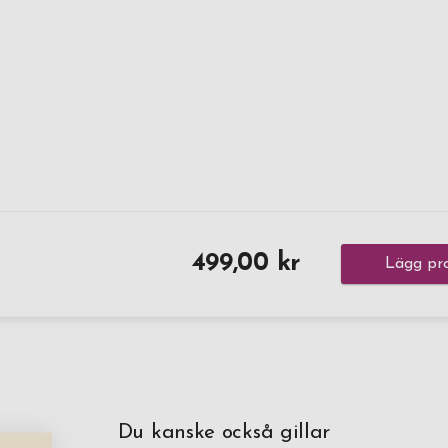
499,00 kr
Lägg pro
Du kanske också gillar