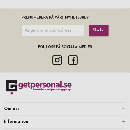
PRENUMERERA PÅ VÅRT NYHETSBREV
Skicka
FÖLJ OSS PÅ SOCIALA MEDIER
Om oss
Information