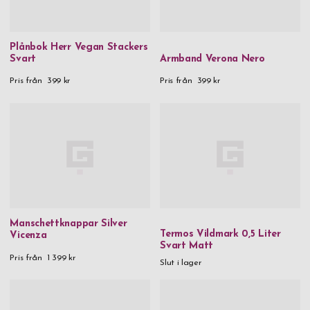
Plånbok Herr Vegan Stackers
Svart
Armband Verona Nero
Pris från
399 kr
Pris från
399 kr
Manschettknappar Silver
Termos Vildmark 0,5 Liter
Vicenza
Svart Matt
Pris från
1 399 kr
Slut i lager