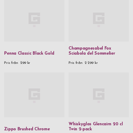
Champagnesabel Fox
Penna Classic Black Gold
Sciabola del Sommelier
Pris från
299 kr
Pris från
2 299 kr
Whiskyglas Glencairn 20 cl
Zippo Brushed Chrome
Twin 2-pack