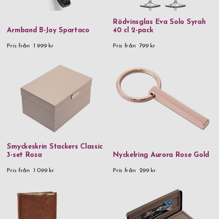
Rödvinsglas Eva Solo Syrah
Armband B-Joy Spartaco
40 cl 2-pack
Pris från
1 999 kr
Pris från
799 kr
Smyckeskrin Stackers Classic
3-set Rosa
Nyckelring Aurora Rose Gold
Pris från
1 099 kr
Pris från
299 kr