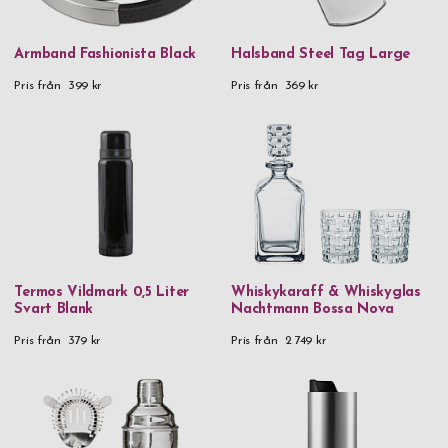
Armband Fashionista Black
Halsband Steel Tag Large
Pris från
399 kr
Pris från
369 kr
Termos Vildmark 0,5 Liter
Whiskykaraff & Whiskyglas
Svart Blank
Nachtmann Bossa Nova
Pris från
379 kr
Pris från
2 749 kr