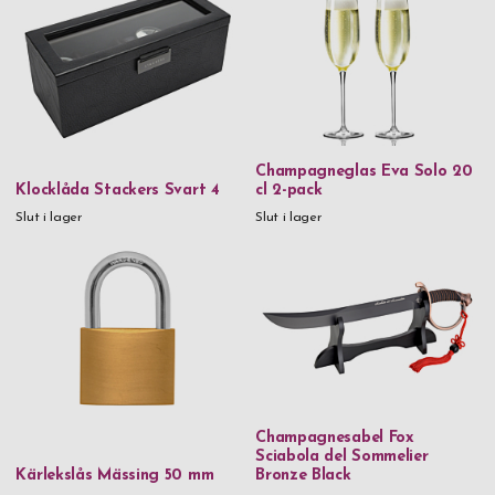
Champagneglas Eva Solo 20
Klocklåda Stackers Svart 4
cl 2-pack
Slut i lager
Slut i lager
Champagnesabel Fox
Sciabola del Sommelier
Kärlekslås Mässing 50 mm
Bronze Black