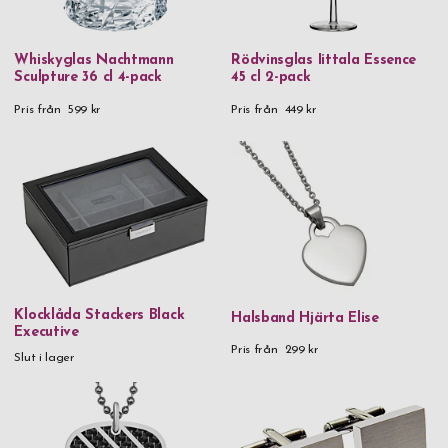
Whiskyglas Nachtmann
Rödvinsglas Iittala Essence
Sculpture 36 cl 4-pack
45 cl 2-pack
Pris från
599 kr
Pris från
449 kr
Klocklåda Stackers Black
Halsband Hjärta Elise
Executive
Pris från
299 kr
Slut i lager