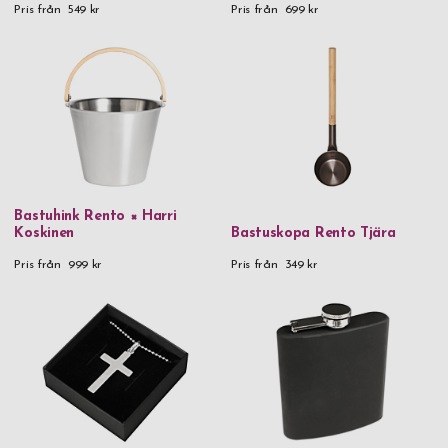
Pris från
549 kr
Pris från
699 kr
Bastuhink Rento × Harri
Koskinen
Bastuskopa Rento Tjära
Pris från
999 kr
Pris från
349 kr