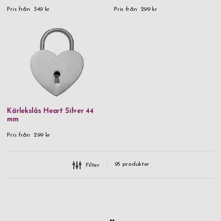
Pris från
349 kr
Pris från
299 kr
Kärlekslås Heart Silver 44
mm
Pris från
299 kr
95
produkter
Filter