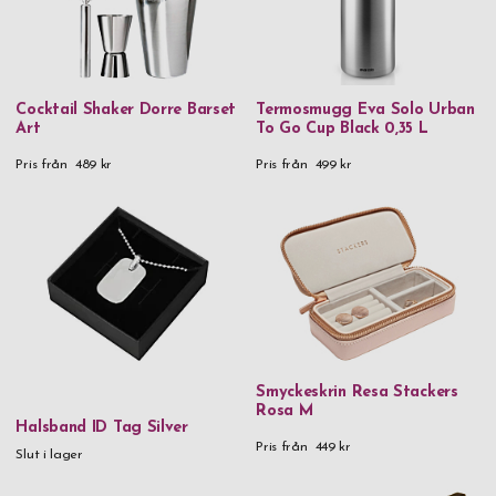
Cocktail Shaker Dorre Barset
Termosmugg Eva Solo Urban
Art
To Go Cup Black 0,35 L
Pris från
489 kr
Pris från
499 kr
Smyckeskrin Resa Stackers
Rosa M
Halsband ID Tag Silver
Pris från
449 kr
Slut i lager