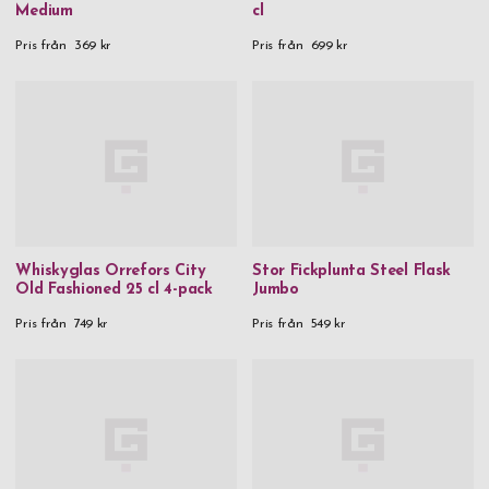
Medium
cl
Pris från
369 kr
Pris från
699 kr
Whiskyglas Orrefors City
Stor Fickplunta Steel Flask
Old Fashioned 25 cl 4-pack
Jumbo
Pris från
749 kr
Pris från
549 kr