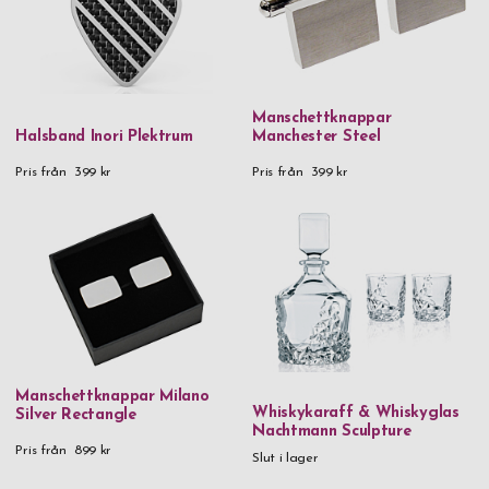
Manschettknappar
Halsband Inori Plektrum
Manchester Steel
Pris från
399 kr
Pris från
399 kr
Manschettknappar Milano
Whiskykaraff & Whiskyglas
Silver Rectangle
Nachtmann Sculpture
Pris från
899 kr
Slut i lager