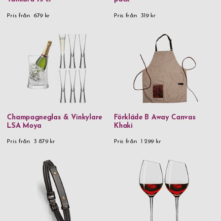
Pris från
679 kr
Pris från
319 kr
Champagneglas & Vinkylare
Förkläde B Away Canvas
LSA Moya
Khaki
Pris från
3 879 kr
Pris från
1 299 kr