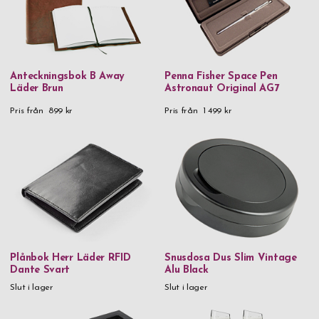
Anteckningsbok B Away
Penna Fisher Space Pen
Läder Brun
Astronaut Original AG7
Pris från
899 kr
Pris från
1 499 kr
Plånbok Herr Läder RFID
Snusdosa Dus Slim Vintage
Dante Svart
Alu Black
Slut i lager
Slut i lager