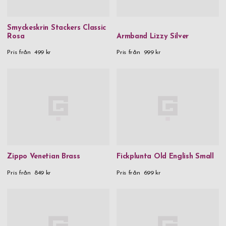
Smyckeskrin Stackers Classic
Rosa
Armband Lizzy Silver
Pris från
499 kr
Pris från
999 kr
Zippo Venetian Brass
Fickplunta Old English Small
Pris från
849 kr
Pris från
699 kr