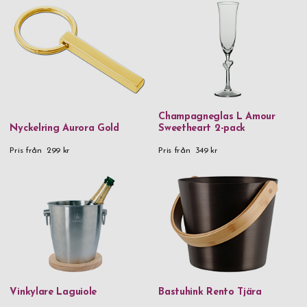
Champagneglas L Amour
Nyckelring Aurora Gold
Sweetheart 2-pack
Pris från
299 kr
Pris från
349 kr
Vinkylare Laguiole
Bastuhink Rento Tjära