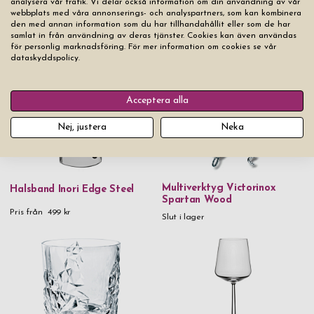
analysera vår trafik. Vi delar också information om din användning av vår
Nyckelring Fyrklöver Troika
webbplats med våra annonserings- och analyspartners, som kan kombinera
Girls Best Friend
Nyckelring Keymate Steel
den med annan information som du har tillhandahållit eller som de har
samlat in från användning av deras tjänster. Cookies kan även användas
Pris från
299 kr
Pris från
269 kr
för personlig marknadsföring. För mer information om cookies se vår
dataskyddspolicy.
Acceptera alla
Nej, justera
Neka
Multiverktyg Victorinox
Halsband Inori Edge Steel
Spartan Wood
Pris från
499 kr
Slut i lager