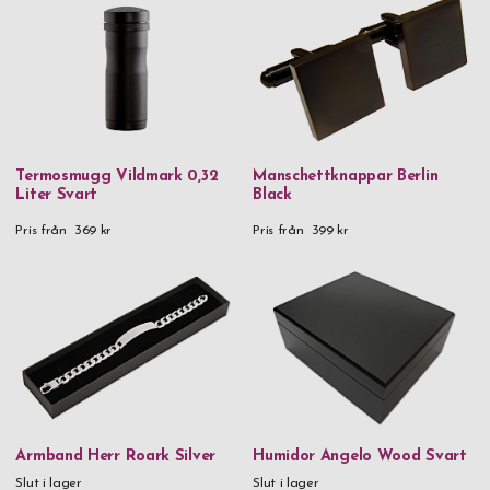
Termosmugg Vildmark 0,32
Manschettknappar Berlin
Liter Svart
Black
Pris från
369 kr
Pris från
399 kr
Armband Herr Roark Silver
Humidor Angelo Wood Svart
Slut i lager
Slut i lager