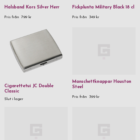
Halsband Kors Silver Herr
Fickplunta Military Black 18 cl
Pris från
799 kr
Pris från
349 kr
Manschettknappar Houston
Cigarettetui JC Double
Steel
Classic
Pris från
399 kr
Slut i lager