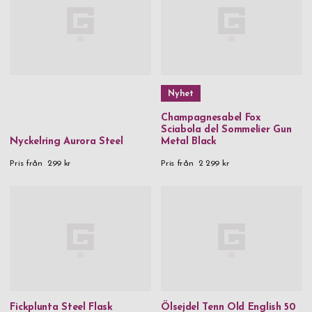
Nyhet
Champagnesabel Fox
Sciabola del Sommelier Gun
Nyckelring Aurora Steel
Metal Black
Pris från
299 kr
Pris från
2 299 kr
Fickplunta Steel Flask
Ölsejdel Tenn Old English 50