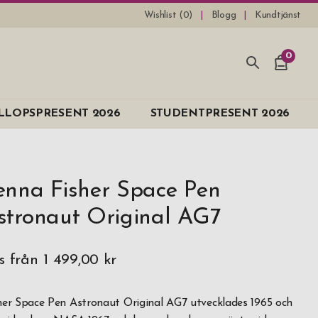
Wishlist (
0
)
Blogg
Kundtjänst
0
LLOPSPRESENT 2026
STUDENTPRESENT 2026
enna Fisher Space Pen
stronaut Original AG7
is från
1 499,00 kr
her Space Pen Astronaut Original AG7 utvecklades 1965 och