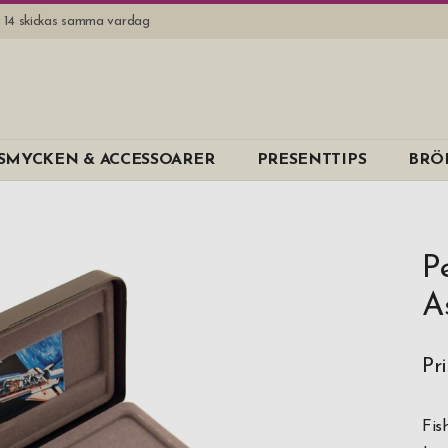
l. 14 skickas samma vardag
SMYCKEN & ACCESSOARER
PRESENTTIPS
BRÖ
P
A
Pr
Fis