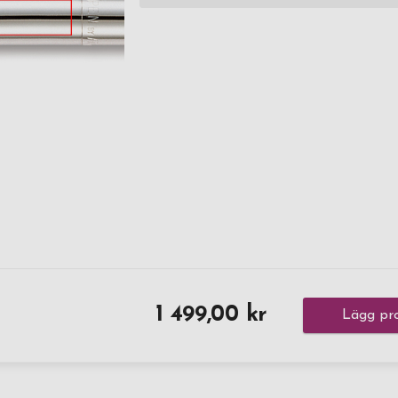
1 499,00 kr
Lägg pro