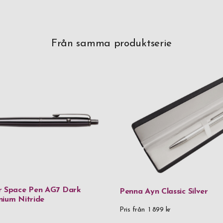
Från samma produktserie
r Space Pen AG7 Dark
Penna Ayn Classic Silver
nium Nitride
Pris från
1 899 kr