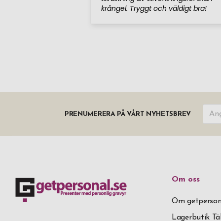
PRENUMERERA PÅ VÅRT NYHETSBREV
Om oss
Om getperson
Lagerbutik T