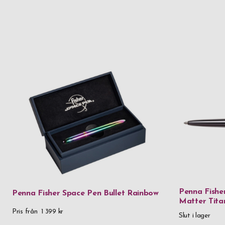
Penna Fishe
Penna Fisher Space Pen Bullet Rainbow
Matter Tita
Pris från
1 399 kr
Slut i lager