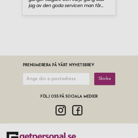
PRENUMERERA PÅ VÅRT NYHETSBREV
Skicka
FÖLJ OSS PÅ SOCIALA MEDIER