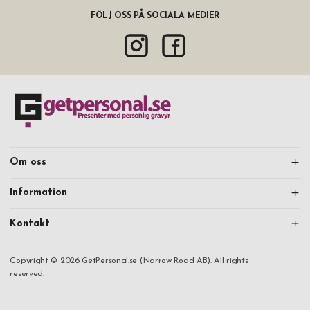
FÖLJ OSS PÅ SOCIALA MEDIER
Om oss
Information
Kontakt
Copyright © 2026 GetPersonal.se (Narrow Road AB). All rights
reserved.
Mitt konto