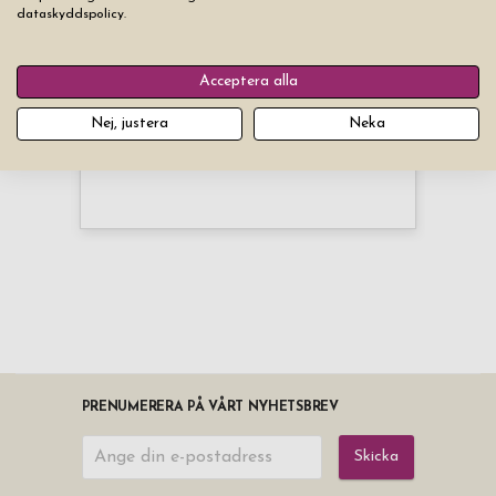
dataskyddspolicy.
Acceptera alla
Nej, justera
Neka
PRENUMERERA PÅ VÅRT NYHETSBREV
Skicka