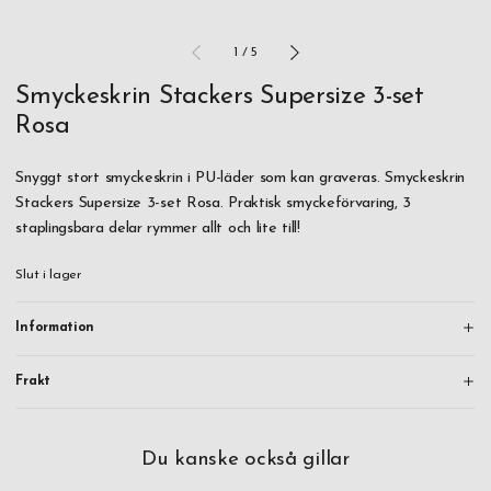
1
/
5
Smyckeskrin Stackers Supersize 3-set
Rosa
Snyggt stort smyckeskrin i PU-läder som kan graveras. Smyckeskrin
Stackers Supersize 3-set Rosa. Praktisk smyckeförvaring, 3
staplingsbara delar rymmer allt och lite till!
Slut i lager
Information
Frakt
Du kanske också gillar