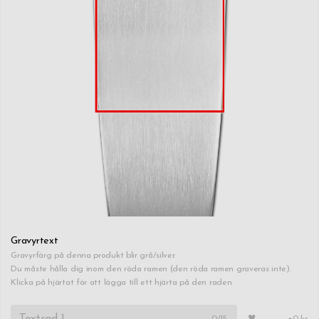
Gravyrtext
Gravyrfärg på denna produkt blir grå/silver.
Du måste hålla dig inom den röda ramen (den röda ramen graveras inte).
Klicka på hjärtat för att lägga till ett hjärta på den raden.
0
/15
+0 kr