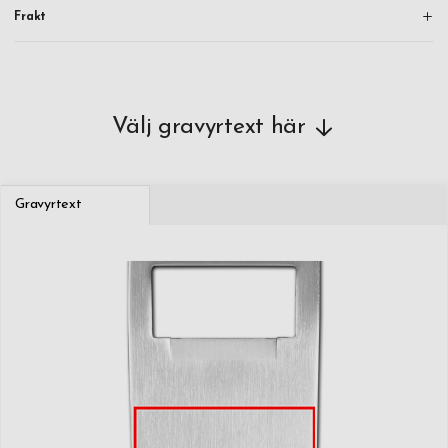
Frakt
Välj gravyrtext här
Gravyrtext