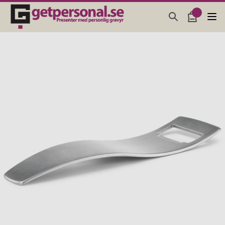
PRESENTER & PRYLAR
BAR, GLAS & KÖK
SMYCKEN & ACCESSOARER
PRESENTTIPS
BRÖLLOPSPRESENT 2026
STUDENTPRESENT 2026