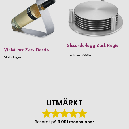
Glasunderlägg Zack Regio
Vinhållare Zack Daccio
Pris från
799 kr
Slut i lager