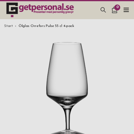
0
PRESENTER & PRYLAR
Start
Ölglas Orrefors Pulse 55 cl 4-pack
BAR, GLAS & KÖK
SMYCKEN & ACCESSOARER
PRESENTTIPS
BRÖLLOPSPRESENT 2026
STUDENTPRESENT 2026