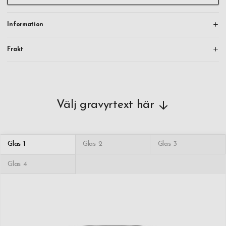
Information
Frakt
Välj gravyrtext här
Glas 1
Glas 2
Glas 3
Glas 4