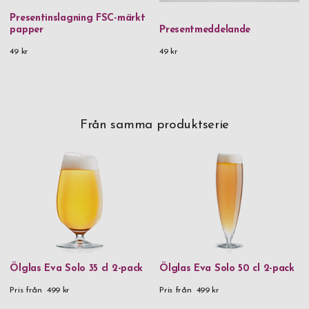
Presentinslagning FSC-märkt
papper
Presentmeddelande
49 kr
49 kr
Från samma produktserie
Ölglas Eva Solo 35 cl 2-pack
Ölglas Eva Solo 50 cl 2-pack
Pris från
499 kr
Pris från
499 kr