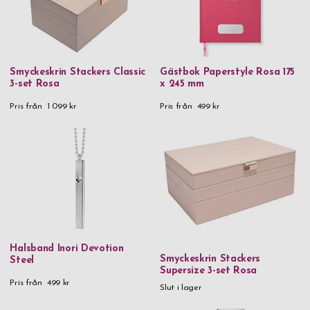
Smyckeskrin Stackers Classic
Gästbok Paperstyle Rosa 175
3-set Rosa
x 245 mm
Pris från
1 099 kr
Pris från
499 kr
Halsband Inori Devotion
Smyckeskrin Stackers
Steel
Supersize 3-set Rosa
Pris från
499 kr
Slut i lager