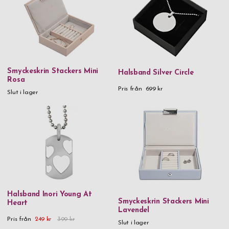
Smyckeskrin Stackers Mini
Halsband Silver Circle
Rosa
Pris från
699 kr
Slut i lager
Halsband Inori Young At
Smyckeskrin Stackers Mini
Heart
Lavendel
Pris från
249 kr
399 kr
Slut i lager