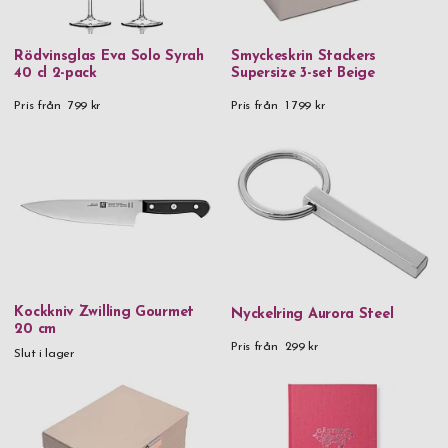
Rödvinsglas Eva Solo Syrah
Smyckeskrin Stackers
40 cl 2-pack
Supersize 3-set Beige
Pris från
799 kr
Pris från
1 799 kr
Kockkniv Zwilling Gourmet
Nyckelring Aurora Steel
20 cm
Pris från
299 kr
Slut i lager