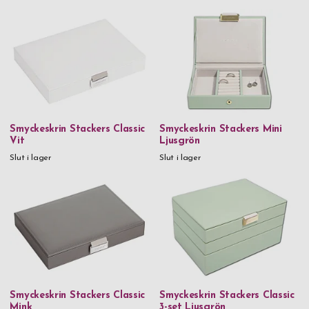
Smyckeskrin Stackers Classic
Smyckeskrin Stackers Mini
Vit
Ljusgrön
Slut i lager
Slut i lager
Smyckeskrin Stackers Classic
Smyckeskrin Stackers Classic
Mink
3-set Ljusgrön