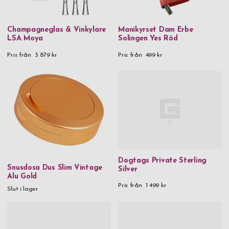
Champagneglas & Vinkylare
Manikyrset Dam Erbe
LSA Moya
Solingen Yes Röd
Pris från
3 879 kr
Pris från
499 kr
Dogtags Private Sterling
Snusdosa Dus Slim Vintage
Silver
Alu Gold
Pris från
1 499 kr
Slut i lager