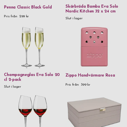
Skärbräda Bambu Eva Solo
Penna Classic Black Gold
Nordic Kitchen 32 x 24 cm
Pris från
299 kr
Slut i lager
Champagneglas Eva Solo 20
Zippo Handvärmare Rosa
cl 2-pack
Pris från
399 kr
Slut i lager