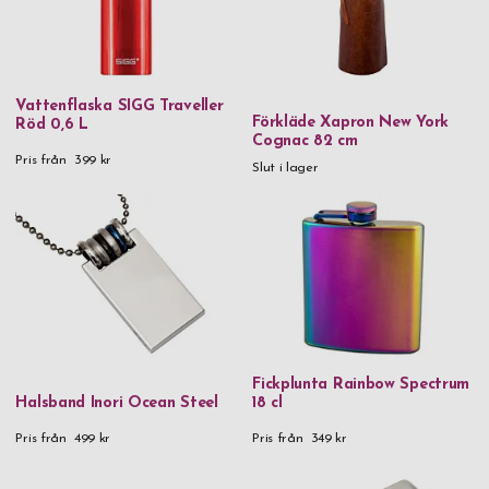
Vattenflaska SIGG Traveller
Förkläde Xapron New York
Röd 0,6 L
Cognac 82 cm
Pris från
399 kr
Slut i lager
Fickplunta Rainbow Spectrum
Halsband Inori Ocean Steel
18 cl
Pris från
499 kr
Pris från
349 kr