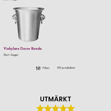
Vinkylare Dorre Rondo
Slut i lager
101
produkter
Filter