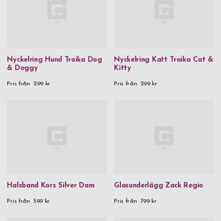
Nyckelring Hund Troika Dog
Nyckelring Katt Troika Cat &
& Doggy
Kitty
Pris från
299 kr
Pris från
299 kr
Halsband Kors Silver Dam
Glasunderlägg Zack Regio
Pris från
599 kr
Pris från
799 kr