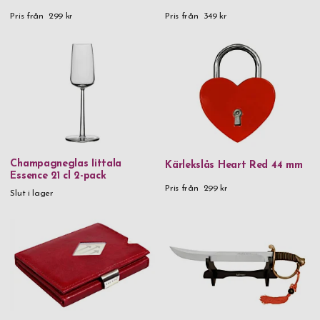
Pris från
299 kr
Pris från
349 kr
Champagneglas Iittala
Kärlekslås Heart Red 44 mm
Essence 21 cl 2-pack
Pris från
299 kr
Slut i lager