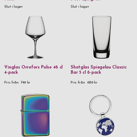
Slut i lager
Slut i lager
Vinglas Orrefors Pulse 46 cl
Shotglas Spiegelau Classic
4-pack
Bar 5 cl 6-pack
Pris från
749 kr
Pris från
689 kr