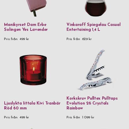
Manikyrset Dam Erbe
Vinkaraff Spiegelau Casual
Solingen Yes Lavender
Entertaining 1,4 L
Pris från
499 kr
Pris från
629 kr
Korkskruv Pulltex Pulltaps
Ljuslykta Iittala Kivi Tranbär
Evolution 26 Crystals
Röd 60 mm
Rainbow
Pris från
499 kr
Pris från
1 099 kr