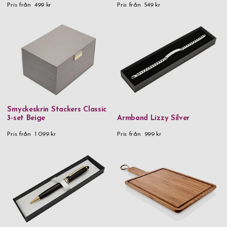
Pris från
499 kr
Pris från
549 kr
Smyckeskrin Stackers Classic
3-set Beige
Armband Lizzy Silver
Pris från
1 099 kr
Pris från
999 kr