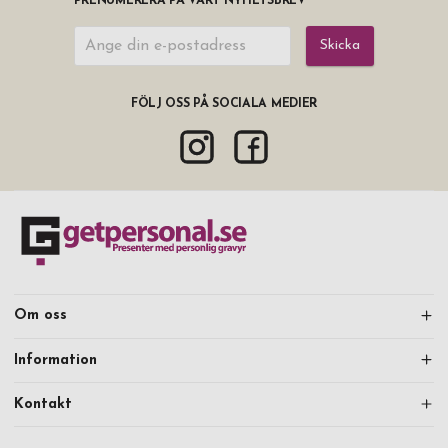
PRENUMERERA PÅ VÅRT NYHETSBREV
Skicka
FÖLJ OSS PÅ SOCIALA MEDIER
Om oss
Information
Kontakt
Fortsätt handla
Mitt konto