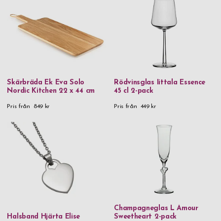
Skärbräda Ek Eva Solo
Rödvinsglas Iittala Essence
Nordic Kitchen 22 x 44 cm
45 cl 2-pack
Pris från
849 kr
Pris från
449 kr
Champagneglas L Amour
Halsband Hjärta Elise
Sweetheart 2-pack