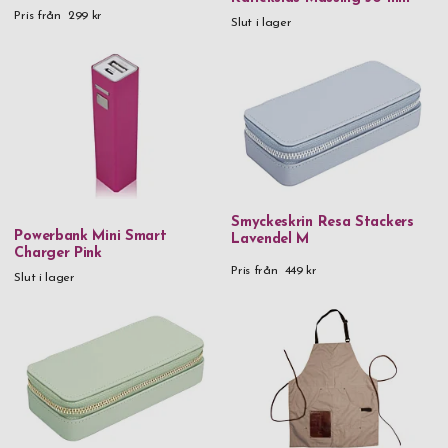
Pris från
299 kr
Slut i lager
Smyckeskrin Resa Stackers
Powerbank Mini Smart
Lavendel M
Charger Pink
Pris från
449 kr
Slut i lager