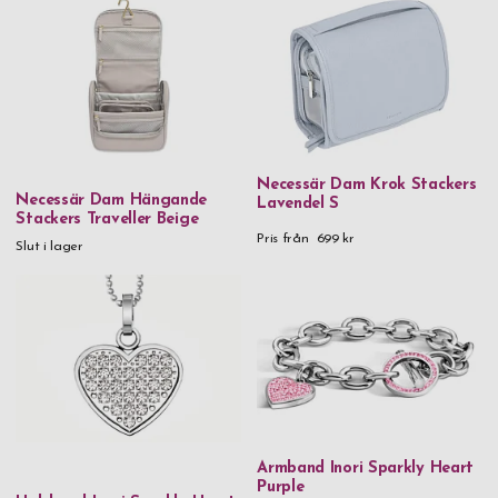
Necessär Dam Krok Stackers
Necessär Dam Hängande
Lavendel S
Stackers Traveller Beige
Pris från
699 kr
Slut i lager
Armband Inori Sparkly Heart
Purple