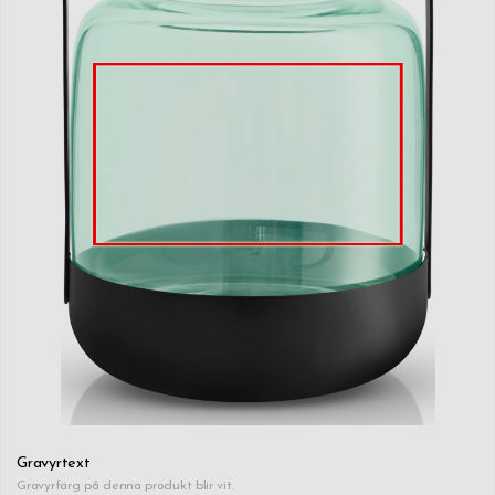
Gravyrtext
Gravyrfärg på denna produkt blir vit.