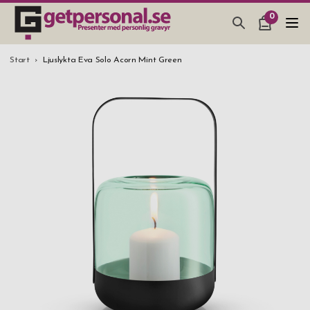
0
PRESENTER & PRYLAR
Start
Ljuslykta Eva Solo Acorn Mint Green
BAR, GLAS & KÖK
SMYCKEN & ACCESSOARER
PRESENTTIPS
BRÖLLOPSPRESENT 2026
STUDENTPRESENT 2026