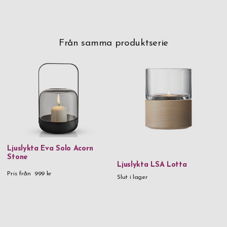
Från samma produktserie
Ljuslykta Eva Solo Acorn
Stone
Ljuslykta LSA Lotta
Pris från
999 kr
Slut i lager