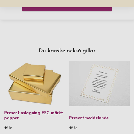
Lägg produkten i varukorgen
Du kanske också gillar
Presentinslagning FSC-märkt
papper
Presentmeddelande
49 kr
49 kr