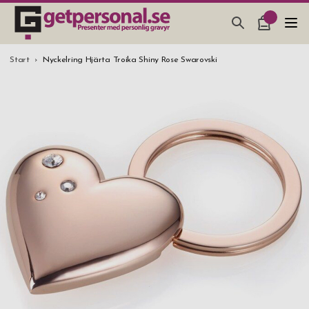
PRESENTER & PRYLAR
Start
Nyckelring Hjärta Troika Shiny Rose Swarovski
BAR, GLAS & KÖK
SMYCKEN & ACCESSOARER
PRESENTTIPS
BRÖLLOPSPRESENT 2026
STUDENTPRESENT 2026