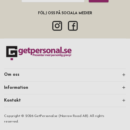
FÖLJ OSS PÅ SOCIALA MEDIER
Om oss
Information
Kontakt
Copyright © 2026 GetPersonal.se (Narrow Road AB). All rights
reserved.
Mitt konto