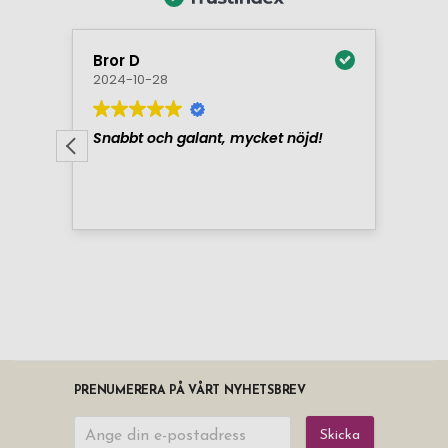
PRENUMERERA PÅ VÅRT NYHETSBREV
Skicka