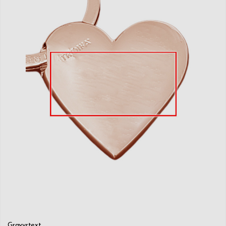
Gravyrtext