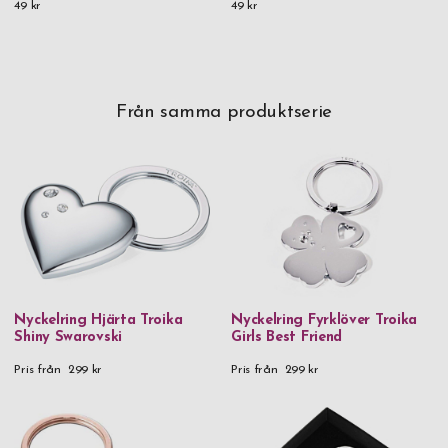
49 kr
49 kr
Från samma produktserie
Nyckelring Hjärta Troika
Nyckelring Fyrklöver Troika
Shiny Swarovski
Girls Best Friend
Pris från
299 kr
Pris från
299 kr