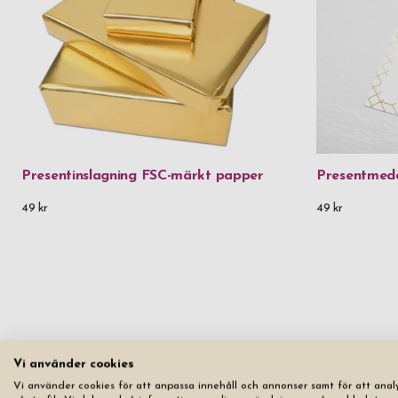
Presentinslagning FSC-märkt papper
Presentmed
49 kr
49 kr
Vi använder cookies
Vi använder cookies för att anpassa innehåll och annonser samt för att anal