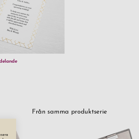
delande
Från samma produktserie
ysera