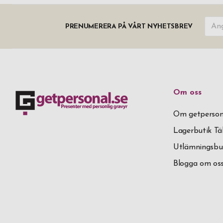
PRENUMERERA PÅ VÅRT NYHETSBREV
Om oss
Om getperson
Lagerbutik T
Utlämningsbu
Blogga om os