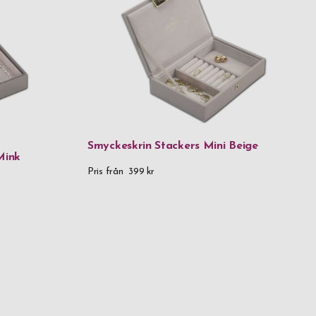
Smyckeskrin Stackers Mini Beige
Mink
Pris från
399 kr