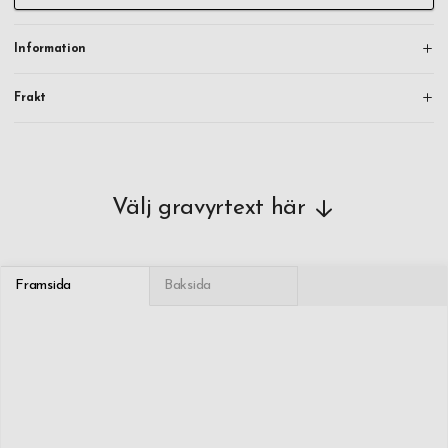
Information
Frakt
Välj gravyrtext här
Framsida
Baksida