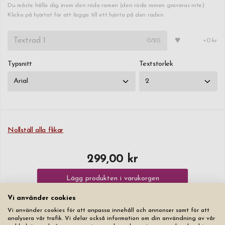
Du måste hålla dig inom den röda ramen (den röda ramen graveras inte).
Klicka på hjärtat för att lägga till ett hjärta på den raden.
♥
0
/20
+0 kr
Typsnitt
Textstorlek
Nollställ alla flikar
299,00 kr
Lägg produkten i varukorgen
Vi använder cookies
Vi använder cookies för att anpassa innehåll och annonser samt för att
analysera vår trafik. Vi delar också information om din användning av vår