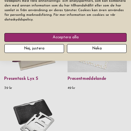
webbplats med våra annonserings- och analyspartners, som kan kombinera
den med annan information som du har tillhandahållit eller som de har
samlat in från användning av deras tjänster. Cookies kan även användas
för personlig marknadsföring. För mer information om cookies se vår
Du kanske också gillar
dataskyddspolicy.
Acceptera alla
Nej, justera
Neka
Presentask Lyx S
Presentmeddelande
39 kr
49 kr