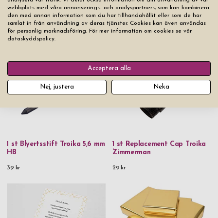
webbplats med våra annonserings- och analyspartners, som kan kombinera
den med annan information som du har tillhandahållit eller som de har
samlat in från användning av deras tjänster. Cookies kan även användas
för personlig marknadsföring. För mer information om cookies se vår
dataskyddspolicy.
Du kanske också gillar
Acceptera alla
Nej, justera
Neka
1 st Blyertsstift Troika 5,6 mm
1 st Replacement Cap Troika
HB
Zimmerman
39 kr
29 kr