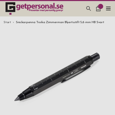
PRESENTER & PRYLAR
Start
Snickarpenna Troika Zimmerman Blyertsstift 5,6 mm HB Svart
BAR, GLAS & KÖK
SMYCKEN & ACCESSOARER
PRESENTTIPS
BRÖLLOPSPRESENT 2026
STUDENTPRESENT 2026