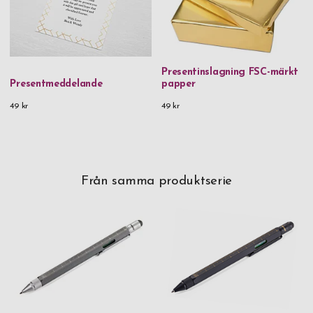
Presentinslagning FSC-märkt
Presentmeddelande
papper
49 kr
49 kr
Från samma produktserie