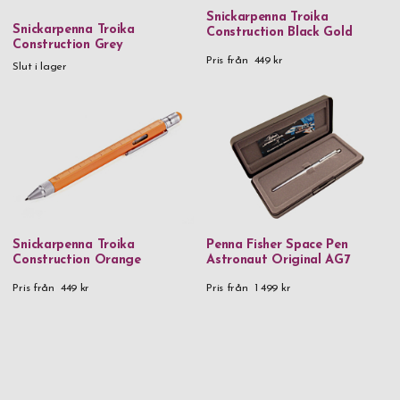
Snickarpenna Troika
Snickarpenna Troika
Construction Black Gold
Construction Grey
Pris från
449 kr
Slut i lager
Snickarpenna Troika
Penna Fisher Space Pen
Construction Orange
Astronaut Original AG7
Pris från
449 kr
Pris från
1 499 kr