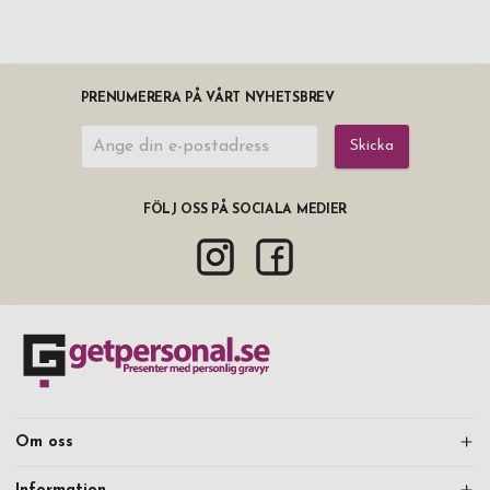
PRENUMERERA PÅ VÅRT NYHETSBREV
Skicka
FÖLJ OSS PÅ SOCIALA MEDIER
Om oss