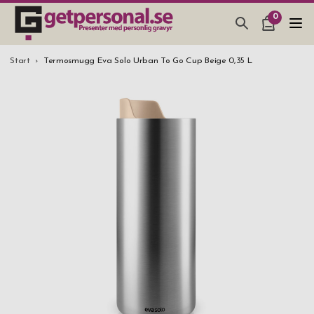
0
PRESENTER & PRYLAR
Start
Termosmugg Eva Solo Urban To Go Cup Beige 0,35 L
BAR, GLAS & KÖK
SMYCKEN & ACCESSOARER
PRESENTTIPS
BRÖLLOPSPRESENT 2026
STUDENTPRESENT 2026