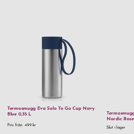
Termosmugg Eva Solo To Go Cup Navy
Termosmugg
Blue 0,35 L
Nordic Rose
Pris från
499 kr
Slut i lager