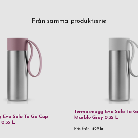
Från samma produktserie
Termosmugg Eva Solo To G
 Eva Solo To Go Cup
Marble Grey 0,35 L
 0,35 L
Pris från
499 kr