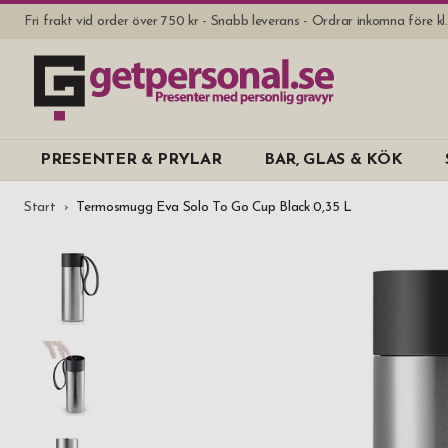
Fri frakt vid order över 750 kr - Snabb leverans - Ordrar inkomna före k
PRESENTER & PRYLAR
BAR, GLAS & KÖK
Start
Termosmugg Eva Solo To Go Cup Black 0,35 L