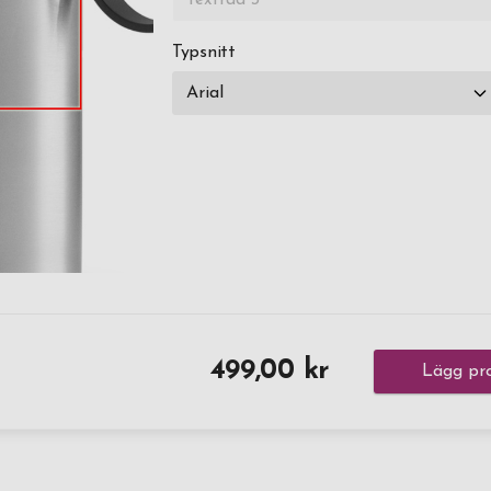
Typsnitt
499,00 kr
Lägg pro