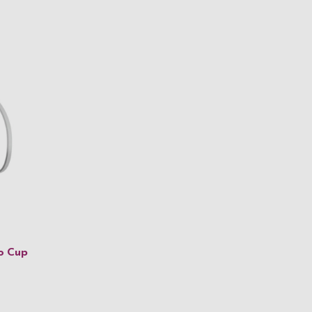
o Cup