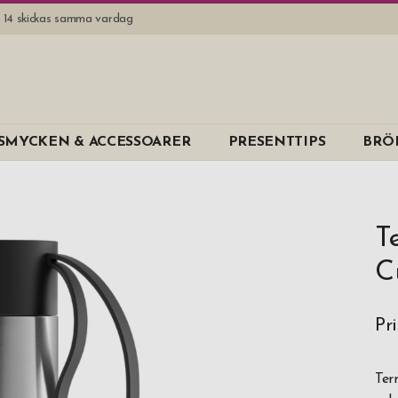
l. 14 skickas samma vardag
SMYCKEN & ACCESSOARER
PRESENTTIPS
BRÖ
T
C
Pr
Ter