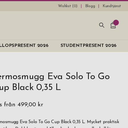
Wishlist (
0
)
Blogg
Kundtjänst
LLOPSPRESENT 2026
STUDENTPRESENT 2026
ermosmugg Eva Solo To Go
up Black 0,35 L
is från
499,00 kr
mosmugg Eva Solo To Go Cup Black 0,35 L. Mycket praktisk