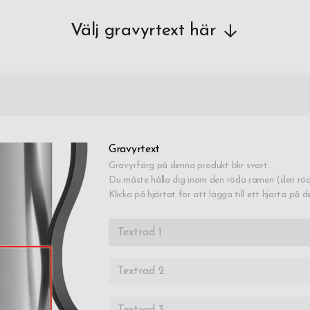
Välj gravyrtext här
Gravyrtext
Gravyrfärg på denna produkt blir svart.
Du måste hålla dig inom den röda ramen (den röd
Klicka på hjärtat för att lägga till ett hjärta på d