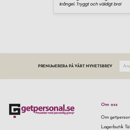
PRENUMERERA PÅ VÅRT NYHETSBREV
Om oss
Om getperson
Lagerbutik T