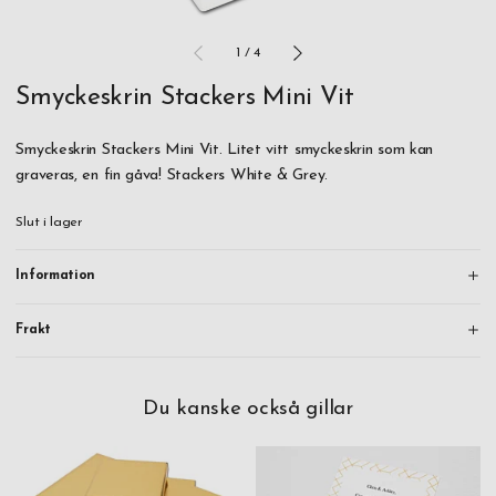
1
/
4
Smyckeskrin Stackers Mini Vit
Smyckeskrin Stackers Mini Vit. Litet vitt smyckeskrin som kan
graveras, en fin gåva! Stackers White & Grey.
Slut i lager
Information
Frakt
Du kanske också gillar