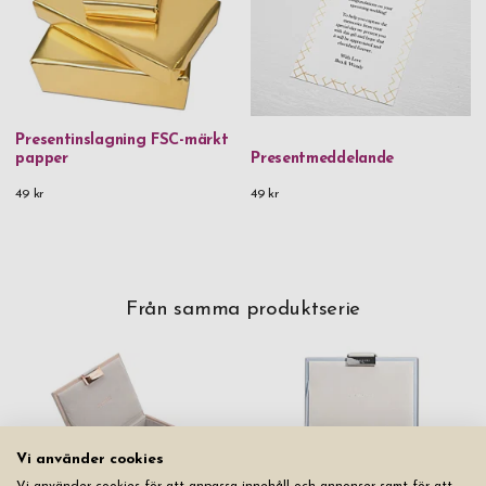
Presentinslagning FSC-märkt
papper
Presentmeddelande
49 kr
49 kr
Från samma produktserie
Vi använder cookies