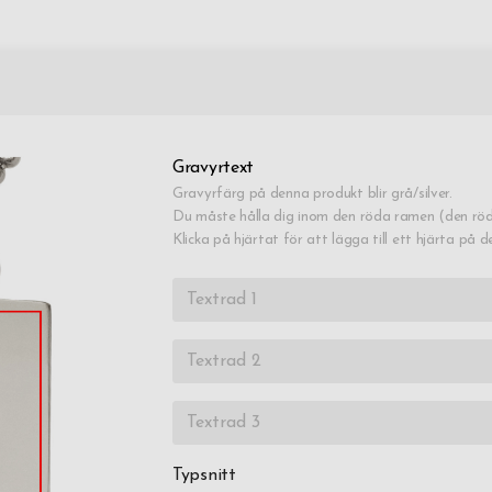
Gravyrtext
Gravyrfärg på denna produkt blir grå/silver.
Du måste hålla dig inom den röda ramen (den röd
Klicka på hjärtat för att lägga till ett hjärta på d
Typsnitt