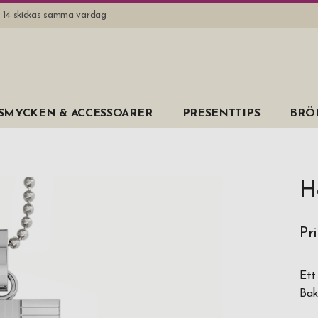
l. 14 skickas samma vardag
SMYCKEN & ACCESSOARER
PRESENTTIPS
BRÖ
H
Pr
Ett
Bak