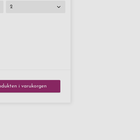
dukten i varukorgen