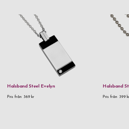
Halsband Steel Evelyn
Halsband St
Pris från
369 kr
Pris från
399 k