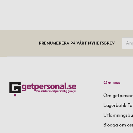
PRENUMERERA PÅ VÅRT NYHETSBREV
Om oss
Om getperson
Lagerbutik T
Utlämningsbu
Blogga om os