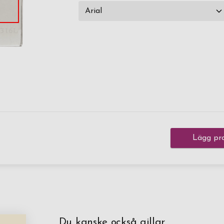
Lägg pro
Du kanske också gillar