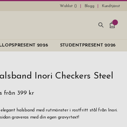
Wishlist (
)
Blogg
Kundtjänst
LLOPSPRESENT 2026
STUDENTPRESENT 2026
alsband Inori Checkers Steel
is från
399 kr
 elegant halsband med rutmönster i rostfritt stål från Inori.
sidan graveras med din egen gravyrtext!