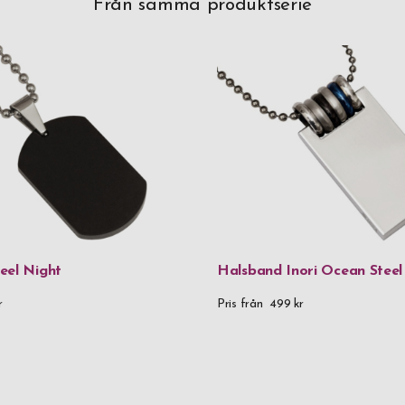
Från samma produktserie
eel Night
Halsband Inori Ocean Steel
r
Pris från
499 kr