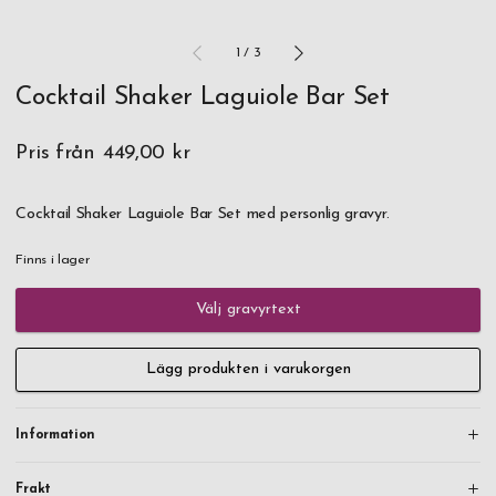
1
/
3
Cocktail Shaker Laguiole Bar Set
Pris från
449,00 kr
Cocktail Shaker Laguiole Bar Set med personlig gravyr.
Finns i lager
Välj gravyrtext
Lägg produkten i varukorgen
Information
Frakt