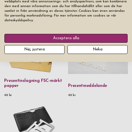
webbplats med våra annonserings- och analyspartners, som kan kombinera
den med annan information som du har tillhandahållit eller som de har
samlat in från användning av deras tjänster. Cookies kan även användas
för personlig marknadsföring. För mer information om cookies se vår
Du kanske också gillar
dataskyddspolicy.
Acceptera alla
Nej, justera
Neka
Presentinslagning FSC-märkt
papper
Presentmeddelande
49 kr
49 kr