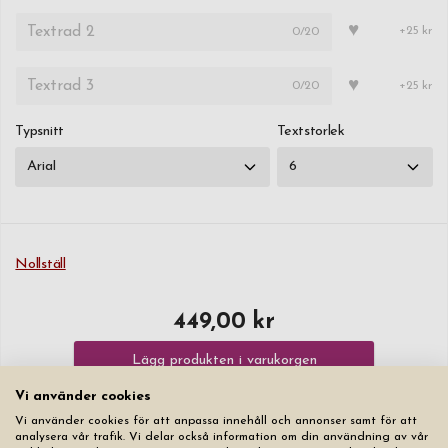
♥
0
/20
+25 kr
♥
0
/20
+25 kr
Typsnitt
Textstorlek
Nollställ
449,00 kr
Lägg produkten i varukorgen
Vi använder cookies
Vi använder cookies för att anpassa innehåll och annonser samt för att
analysera vår trafik. Vi delar också information om din användning av vår