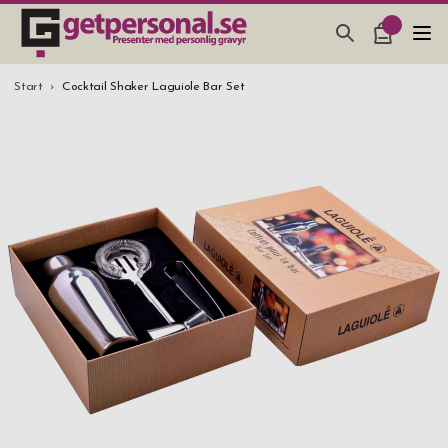
PRESENTER & PRYLAR
Start
Cocktail Shaker Laguiole Bar Set
BAR, GLAS & KÖK
SMYCKEN & ACCESSOARER
PRESENTTIPS
BRÖLLOPSPRESENT 2026
STUDENTPRESENT 2026