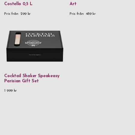
Costello 0,5 L
Art
Pris från
299 kr
Pris från
489 kr
Cocktail Shaker Speakeasy
Parisian Gift Set
1 999 kr