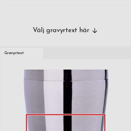
Välj gravyrtext här
Gravyrtext