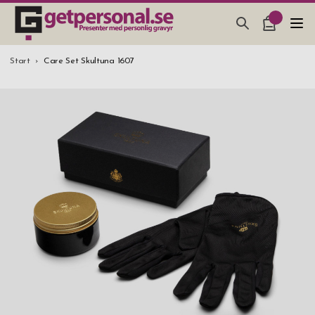
PRESENTER & PRYLAR
Start
Care Set Skultuna 1607
BAR, GLAS & KÖK
SMYCKEN & ACCESSOARER
PRESENTTIPS
BRÖLLOPSPRESENT 2026
STUDENTPRESENT 2026