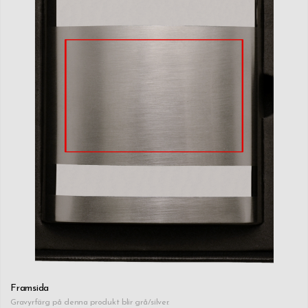
Framsida
Gravyrfärg på denna produkt blir grå/silver.