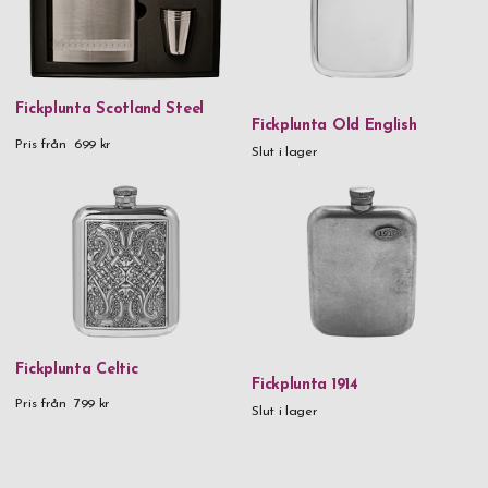
Fickplunta Scotland Steel
Fickplunta Old English
Pris från
699 kr
Slut i lager
Fickplunta Celtic
Fickplunta 1914
Pris från
799 kr
Slut i lager