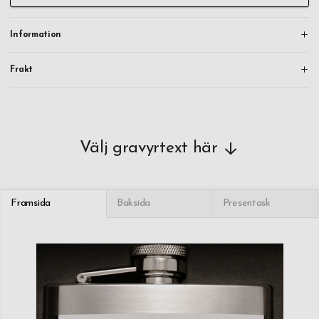
Information
Frakt
Välj gravyrtext här
Framsida
Baksida
Presentask