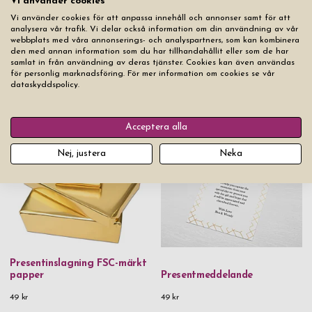
Vi använder cookies
Lägg produkten i varukorgen
Vi använder cookies för att anpassa innehåll och annonser samt för att
analysera vår trafik. Vi delar också information om din användning av vår
webbplats med våra annonserings- och analyspartners, som kan kombinera
den med annan information som du har tillhandahållit eller som de har
samlat in från användning av deras tjänster. Cookies kan även användas
för personlig marknadsföring. För mer information om cookies se vår
dataskyddspolicy.
Du kanske också gillar
Acceptera alla
Nej, justera
Neka
Presentinslagning FSC-märkt
papper
Presentmeddelande
49 kr
49 kr