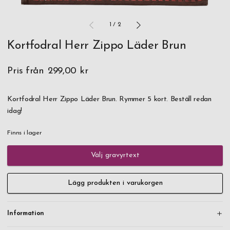
1
/
2
Kortfodral Herr Zippo Läder Brun
Pris från
299,00 kr
Kortfodral Herr Zippo Läder Brun. Rymmer 5 kort. Beställ redan
idag!
Finns i lager
Välj gravyrtext
Lägg produkten i varukorgen
Information