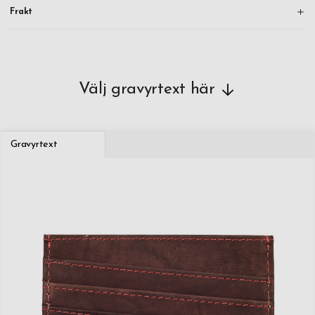
Frakt
Välj gravyrtext här
Gravyrtext