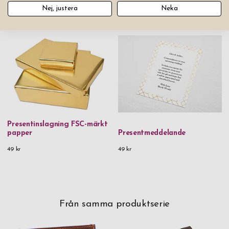
Nej, justera
Neka
Du kanske också gillar
Presentinslagning FSC-märkt
papper
Presentmeddelande
49 kr
49 kr
Från samma produktserie