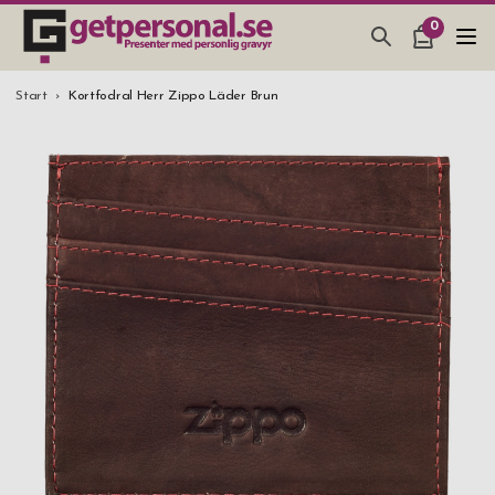
0
PRESENTER & PRYLAR
Start
Kortfodral Herr Zippo Läder Brun
BAR, GLAS & KÖK
SMYCKEN & ACCESSOARER
PRESENTTIPS
BRÖLLOPSPRESENT 2026
STUDENTPRESENT 2026