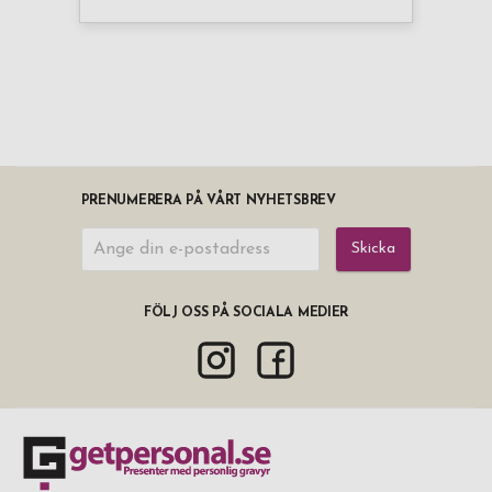
PRENUMERERA PÅ VÅRT NYHETSBREV
Skicka
FÖLJ OSS PÅ SOCIALA MEDIER