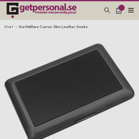
PRESENTER & PRYLAR
Start
Korthållare Carrier Slim Leather Smoke
BAR, GLAS & KÖK
SMYCKEN & ACCESSOARER
PRESENTTIPS
BRÖLLOPSPRESENT 2026
STUDENTPRESENT 2026