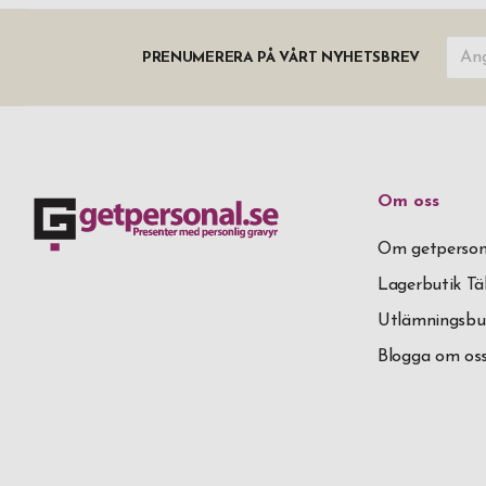
PRENUMERERA PÅ VÅRT NYHETSBREV
Om oss
Om getperson
Lagerbutik T
Utlämningsbu
Blogga om os