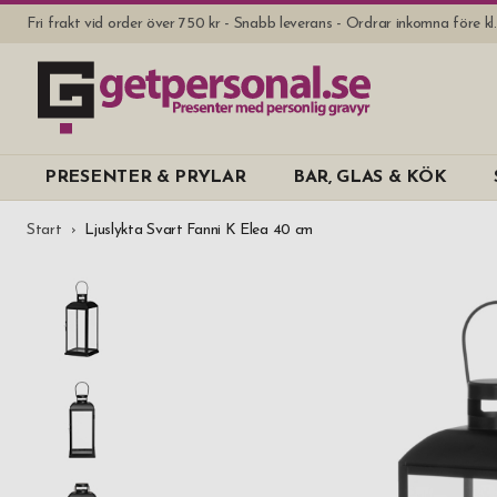
Fri frakt vid order över 750 kr - Snabb leverans - Ordrar inkomna före k
PRESENTER & PRYLAR
BAR, GLAS & KÖK
Start
Ljuslykta Svart Fanni K Elea 40 cm