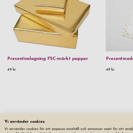
Presentinslagning FSC-märkt papper
Presentmed
49 kr
49 kr
Vi använder cookies
Vi använder cookies för att anpassa innehåll och annonser samt för att anal