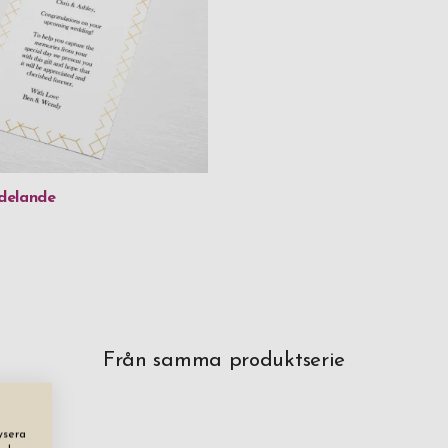
delande
Från samma produktserie
ysera